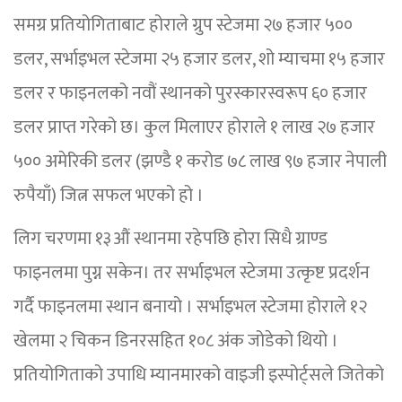
समग्र प्रतियोगिताबाट होराले ग्रुप स्टेजमा २७ हजार ५००
डलर, सर्भाइभल स्टेजमा २५ हजार डलर, शो म्याचमा १५ हजार
डलर र फाइनलको नवौं स्थानको पुरस्कारस्वरूप ६० हजार
डलर प्राप्त गरेको छ। कुल मिलाएर होराले १ लाख २७ हजार
५०० अमेरिकी डलर (झण्डै १ करोड ७८ लाख ९७ हजार नेपाली
रुपैयाँ) जित्न सफल भएको हो ।
लिग चरणमा १३औं स्थानमा रहेपछि होरा सिधै ग्राण्ड
फाइनलमा पुग्न सकेन। तर सर्भाइभल स्टेजमा उत्कृष्ट प्रदर्शन
गर्दै फाइनलमा स्थान बनायो । सर्भाइभल स्टेजमा होराले १२
खेलमा २ चिकन डिनरसहित १०८ अंक जोडेको थियो ।
प्रतियोगिताको उपाधि म्यानमारको वाइजी इस्पोर्ट्सले जितेको