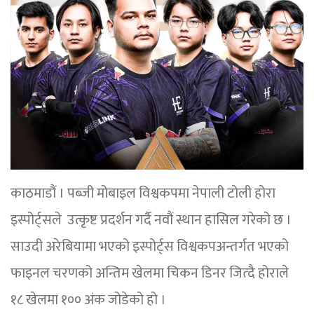
काठमाडौं । पब्जी मोबाइल विश्वकपमा नेपाली टोली होरा
इस्पोर्ट्सले उत्कृष्ट प्रदर्शन गर्दै नवौं स्थान हासिल गरेको छ ।
साउदी अरेबियामा भएको इस्पोर्ट्स विश्वकपअन्तर्गत भएको
फाइनल चरणको अन्तिम खेलमा चिकन डिनर जित्दै होराले
१८ खेलमा १०० अंक जोडेको हो ।