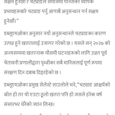
सक्षम हुनेछौँ र चट्याङले समाजमा पार्नसक्ने व्यापक
प्रभावहरूबारे चट्याङ पर्नु आगाबै अनुसन्धान गर्न सक्षम
हुनेछौं।”
डब्लूएमओका अनुसार नयाँ अनुसन्धानले चट्याङका कारण
उत्पन्न हुने खतरालाई उजागर गरेको छ । यसले सन् २०२७ को
अन्त्यसम्ममा खतरनाक मौसमी घटनाहरूको लागि उन्नत पूर्व
चेतावनी प्रणालीद्वारा पृथ्वीका सबै मानिसलाई पूर्ण रूपमा
संरक्षण दिन दबाब दिइरहेको छ ।
डब्लूएमओका प्रमुख सेलेस्टे साउलोले भने, “चट्याङ आश्चर्यको
स्रोत हो तर यो एउटा ठूलो खतरा पनि हो जसले हरेक वर्ष
संसारभर धेरैको ज्यान लिन्छ।