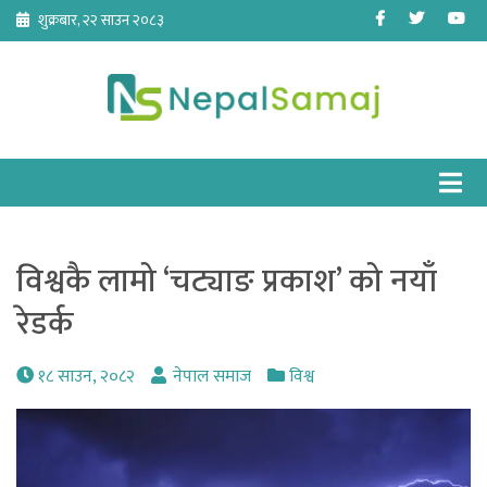
Skip
Facebook
Twitter
Yo
शुक्रबार, २२ साउन २०८३
to
content
विश्वकै लामो ‘चट्याङ प्रकाश’ को नयाँ
रेडर्क
१८ साउन, २०८२
नेपाल समाज
विश्व