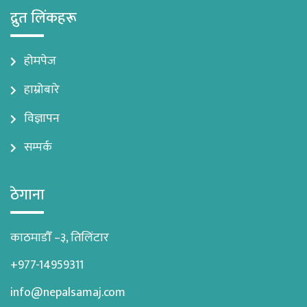
द्रुत लिंकहरू
होमपेज
हाम्रोबारे
विज्ञापन
सम्पर्क
ठेगाना
काठमाडौँ –३, तिलिंटार
+977-14959311
info@nepalsamaj.com