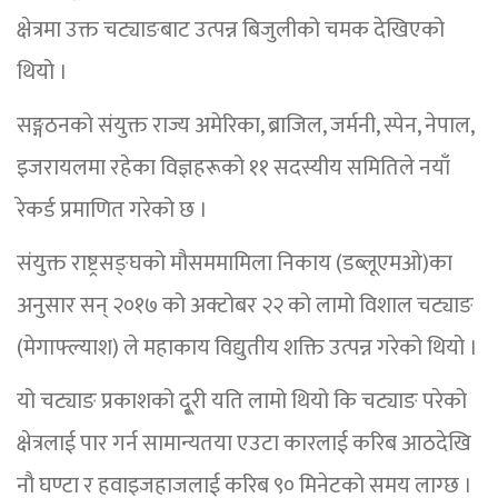
क्षेत्रमा उक्त चट्याङबाट उत्पन्न बिजुलीको चमक देखिएको
थियो ।
सङ्गठनको संयुक्त राज्य अमेरिका, ब्राजिल, जर्मनी, स्पेन, नेपाल,
इजरायलमा रहेका विज्ञहरूको ११ सदस्यीय समितिले नयाँ
रेकर्ड प्रमाणित गरेको छ ।
संयुक्त राष्ट्रसङ्घको मौसममामिला निकाय (डब्लूएमओ)का
अनुसार सन् २०१७ को अक्टोबर २२ को लामो विशाल चट्याङ
(मेगाफ्ल्याश) ले महाकाय विद्युतीय शक्ति उत्पन्न गरेको थियो ।
यो चट्याङ प्रकाशको दू्री यति लामो थियो कि चट्याङ परेको
क्षेत्रलाई पार गर्न सामान्यतया एउटा कारलाई करिब आठदेखि
नौ घण्टा र हवाइजहाजलाई करिब ९० मिनेटको समय लाग्छ ।