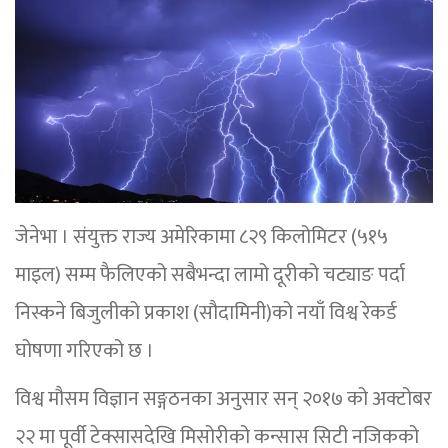
जेनेभा । संयुक्त राज्य अमेरिकामा ८२९ किलोमिटर (५१५
माइल) सम्म फैलिएको सबैभन्दा लामो दूरीको चट्याङ पर्दा
निस्कने बिजुलीको प्रकाश (सौदामिनी)को नयाँ विश्व रेकर्ड
घोषणा गरिएको छ ।
विश्व मौसम विज्ञान सङ्गठनका अनुसार सन् २०१७ को अक्टोबर
२२ मा पूर्वी टेक्सासदेखि मिसोरीको कन्सास सिटी नजिकको