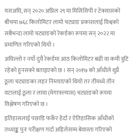
यसअघि, सन् २०२० अप्रिल २९ मा मिसिसिपी र टेक्सासको
बीचमा ७६८ किलोमिटर लामो चट्याङ प्रकाशलाई विश्वको
सबैभन्दा लामो चट्याङको रेकर्डका रूपमा सन् २०२२ मा
प्रमाणित गरिएको थियो ।
अघिल्लो र नयाँ दुवै रेकर्डमा आठ किलोमिटर बढी वा कमी त्रुटि
रहेको हुनसक्ने बताइएको छ । सन् २०१७ को आँधीले थुप्रै
ठूला चट्याङका लहर निम्त्याएको थियो तर तीमध्ये तीन
वटालाई ठूला र लामा (मेगाफ्ल्यास) चट्याङको रूपमा
विश्लेषण गरिएको छ ।
इतिहासलाई पछाडि फर्केर हेर्दा र ऐतिहासिक आँधीको
तथ्याङ्क पुनः परीक्षण गर्दा अहिलेसम्म बेवास्ता गरिएको