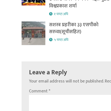
विश्वप्रकाश शर्मा
१ घण्टा अघि
सशस्त्र प्रहरीका ३३ एसपीको
सरुवा(सूचीसहित)
५ घण्टा अघि
Leave a Reply
Your email address will not be published.
Req
Comment
*