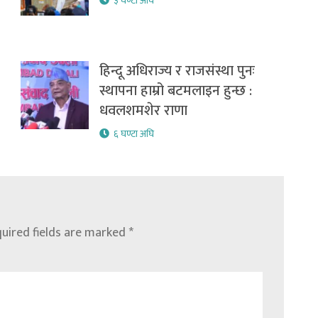
३ घण्टा अघि
हिन्दू अधिराज्य र राजसंस्था पुनः
स्थापना हाम्रो बटमलाइन हुन्छ :
धवलशमशेर राणा
६ घण्टा अघि
uired fields are marked
*