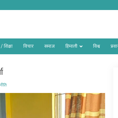
 / शिक्षा
विचार
समाज
हिमाली
विश्व
प्रव
ता
नीति