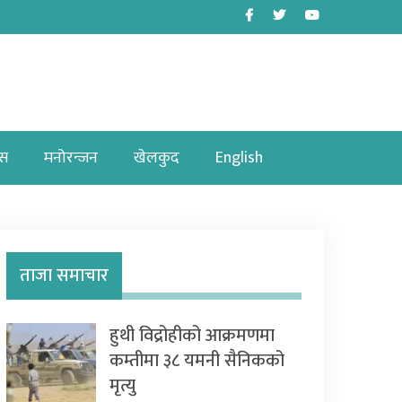
Facebook
Twitter
Youtube
ास
मनोरन्जन
खेलकुद
English
ताजा समाचार
हुथी विद्रोहीको आक्रमणमा
कम्तीमा ३८ यमनी सैनिकको
मृत्यु