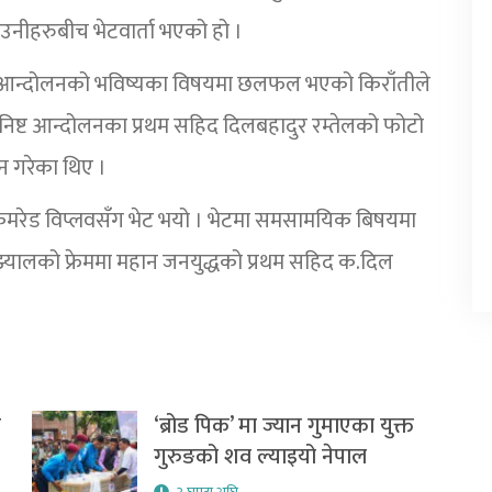
उनीहरुबीच भेटवार्ता भएको हो ।
्ट आन्दोलनको भविष्यका विषयमा छलफल भएको किराँतीले
ुनिष्ट आन्दोलनका प्रथम सहिद दिलबहादुर रम्तेलको फोटो
न गरेका थिए ।
 कमरेड विप्लवसँग भेट भयो । भेटमा समसामयिक बिषयमा
यालको फ्रेममा महान जनयुद्धको प्रथम सहिद क.दिल
र
‘ब्रोड पिक’ मा ज्यान गुमाएका युक्त
गुरुङको शव ल्याइयो नेपाल