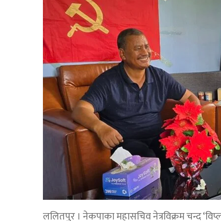
ललितपुर । नेकपाका महासचिव नेत्रविक्रम चन्द ‘विप्