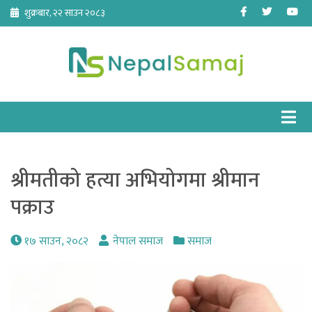
Skip
Facebook
Twitter
Yo
शुक्रबार, २२ साउन २०८३
to
content
श्रीमतीको हत्या अभियोगमा श्रीमान
पक्राउ
१७ साउन, २०८२
नेपाल समाज
समाज