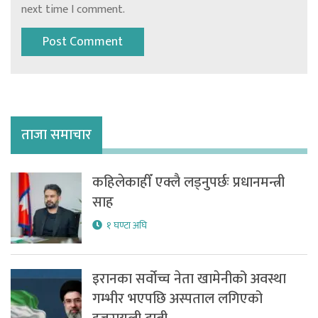
next time I comment.
ताजा समाचार
कहिलेकाहीँ एक्लै लड्नुपर्छः प्रधानमन्त्री
साह
१ घण्टा अघि
इरानका सर्वोच्च नेता खामेनीको अवस्था
गम्भीर भएपछि अस्पताल लगिएको