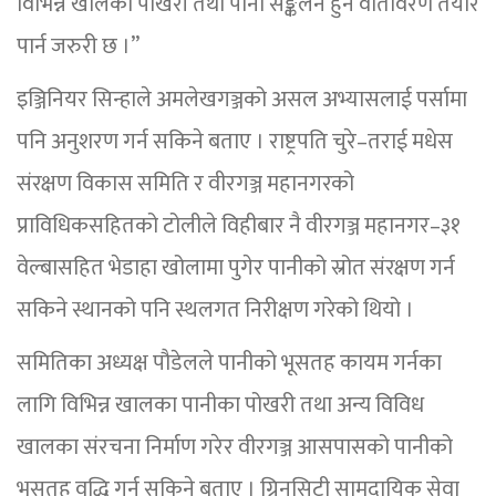
विभिन्न खालका पोखरी तथा पानी सङ्कलन हुने वातावरण तयार
पार्न जरुरी छ ।”
इञ्जिनियर सिन्हाले अमलेखगञ्जको असल अभ्यासलाई पर्सामा
पनि अनुशरण गर्न सकिने बताए । राष्ट्रपति चुरे–तराई मधेस
संरक्षण विकास समिति र वीरगञ्ज महानगरको
प्राविधिकसहितको टोलीले विहीबार नै वीरगञ्ज महानगर–३१
वेल्बासहित भेडाहा खोलामा पुगेर पानीको स्रोत संरक्षण गर्न
सकिने स्थानको पनि स्थलगत निरीक्षण गरेको थियो ।
समितिका अध्यक्ष पौडेलले पानीको भूसतह कायम गर्नका
लागि विभिन्न खालका पानीका पोखरी तथा अन्य विविध
खालका संरचना निर्माण गरेर वीरगञ्ज आसपासको पानीको
भूसतह वृद्धि गर्न सकिने बताए । ग्रिनसिटी सामुदायिक सेवा