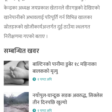
केन्द्रका अध्यक्ष जयप्रकाश खेतानले वीरगञ्जको देखिएको
खानेपानीको अभावलाई परिपूर्ति गर्न विभिन्न खालका
स्रोतहरूको खोजीकार्यअन्तर्गत दुई ठाउँमा स्थलगत
निरीक्षणमा गएको बताए ।
सम्बन्धित खवर
बाल्टिनको पानीमा डुबेर १८ महिनाका
बालकको मृत्यु
१ घण्टा अघि
नयाँपुल-घान्द्रुक सडक अवरुद्ध, सिक्लेस
तीन दिनपछि खुल्यो
१ घण्टा अघि