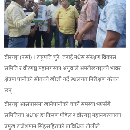
वीरगञ्ज (पर्सा) । राष्ट्रपति चुरे–तराई मधेस संरक्षण विकास
समिति र वीरगञ्ज महानगरका अगुवाले अमलेखगञ्जको भावर
क्षेत्रमा पानीको स्रोतको खोजी गर्दै स्थलगत निरीक्षण गरेका
छन् ।
वीरगञ्ज आसपासमा खानेपानीको चर्काे समस्या भएसँगै
समितिका अध्यक्ष डा किरण पौडेल र वीरगञ्ज महानगरकाका
प्रमुख राजेशमान सिंहसहितको प्राविधिक टोलीले