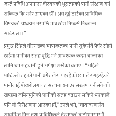
जस्तै प्रविधि अपनाएर वीरगञ्जको भूसतहको पानी संरक्षण गर्न
सकिन्छ कि भनेर आएका हौँ । अब दुई ठाउँको प्राविधिक
विषयको अध्ययन गरेपछि मात्र ठोस निष्कर्ष निकाल्न
सकिएला ।”
प्रमुख सिंहले वीरगञ्जका चापाकलका पानी सुकेसँगै फेरि सोही
ठाउँमा पानीको सतह वृद्धि गर्न आवश्यक कदम चाल्नका
लागि थप सहयोगी हुने अपेक्षा राखेको बताए । “अहिले
माथिल्लो तहको पानी बगेर खेरा गइरहेको छ । खेर गइरहेको
पानीलाई पोखरीलगायत संरचना बनाएर संरक्षण गर्न सकेको
खण्डमा जमिनमुनिको पानीको सतह बढाउन सकिने भएकाले
पनि यो निरीक्षणमा आएका हौँ,” उनले भने, “वातावरणसँग
सम्बन्धित विज्ञ तथा प्राविधिकले देखाएको बाटोअनुसार नै