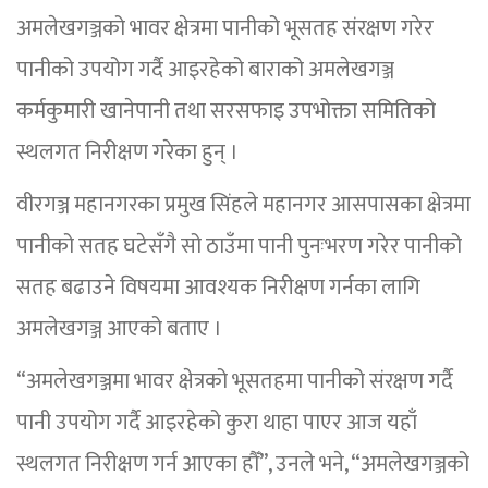
अमलेखगञ्जको भावर क्षेत्रमा पानीको भूसतह संरक्षण गरेर
पानीको उपयोग गर्दै आइरहेको बाराको अमलेखगञ्ज
कर्मकुमारी खानेपानी तथा सरसफाइ उपभोक्ता समितिको
स्थलगत निरीक्षण गरेका हुन् ।
वीरगञ्ज महानगरका प्रमुख सिंहले महानगर आसपासका क्षेत्रमा
पानीको सतह घटेसँगै सो ठाउँमा पानी पुनःभरण गरेर पानीको
सतह बढाउने विषयमा आवश्यक निरीक्षण गर्नका लागि
अमलेखगञ्ज आएको बताए ।
“अमलेखगञ्जमा भावर क्षेत्रको भूसतहमा पानीको संरक्षण गर्दै
पानी उपयोग गर्दै आइरहेको कुरा थाहा पाएर आज यहाँ
स्थलगत निरीक्षण गर्न आएका हौँ”, उनले भने, “अमलेखगञ्जको