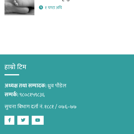
१ घण्टा अघि
हाम्रो टिम
अध्यक्ष तथा सम्पादक:
ध्रुव पौडेल
सम्पर्क:
९८०८१५९८३६
सुचना बिभाग दर्ता नं. १८८१ / ०७६–७७
Facebook
Twitter
Youtube