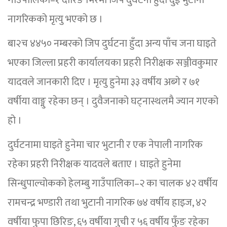
गाउँपालिका–१ दोरिङ भिरमा जिप दुर्घटना हुँदा दुई भुटानी
नागरिकको मृत्यु भएको छ ।
बा२च ४४५० नम्बरको जिप दुर्घटना हुँदा अन्य पाँच जना घाइते
भएका जिल्ला प्रहरी कार्यालयका प्रहरी निरीक्षक सञ्जीवकुमार
यादवले जानकारी दिए । मृत्यु हुनेमा ३३ वर्षीय अब्गे र ७१
वर्षीया वाङ्मु रहेका छन् । दुवैजनाको घट्नास्थलमै ज्यान गएको
हो ।
दुर्घटनामा घाइते हुनेमा चार भुटानी र एक नेपाली नागरिक
रहेका प्रहरी निरीक्षक यादवले बताए । घाइते हुनेमा
सिन्धुपाल्चोकको हेलम्बु गाउँपालिका–२ का चालक ४२ वर्षीय
रामचन्द्र भण्डारी तथा भुटानी नागरिक ७४ वर्षीय हाइज, ४२
वर्षीया फुपा छिरिङ, ६५ वर्षीया गुची र ५६ वर्षीय फुँङ रहेका