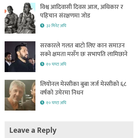
विश्व आदिवासी दिवस आज, अधिकार र
पहिचान संरक्षणमा जोड
३२ मिनेट अघि
सरकारले गलत बाटो लिए कान समाउन
सक्ने क्षमता मसँग छः सभापति लामिछाने
१० घण्टा अघि
लियोनल मेस्सीका बुबा जर्ज मेस्सीको ६८
वर्षको उमेरमा निधन
१० घण्टा अघि
Leave a Reply