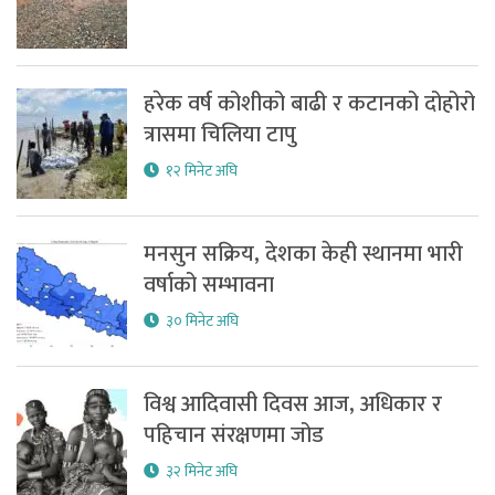
हरेक वर्ष कोशीको बाढी र कटानको दोहोरो
त्रासमा चिलिया टापु
१२ मिनेट अघि
मनसुन सक्रिय, देशका केही स्थानमा भारी
वर्षाको सम्भावना
३० मिनेट अघि
विश्व आदिवासी दिवस आज, अधिकार र
पहिचान संरक्षणमा जोड
३२ मिनेट अघि