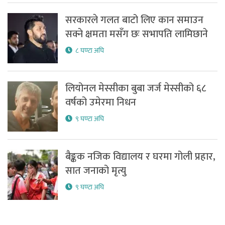
सरकारले गलत बाटो लिए कान समाउन
सक्ने क्षमता मसँग छः सभापति लामिछाने
८ घण्टा अघि
लियोनल मेस्सीका बुबा जर्ज मेस्सीको ६८
वर्षको उमेरमा निधन
९ घण्टा अघि
बैङ्कक नजिक विद्यालय र घरमा गोली प्रहार,
सात जनाको मृत्यु
९ घण्टा अघि