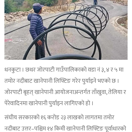
धनकुटा । छथर जोरपाटी गाउँपालिकाको वडा नं ३, ४ र ५ मा
तमोर नदीबाट खानेपानी लिफ्टिङ गरेर पुर्याइने भएको छ ।
जोरपाटी बृहत् खानेपानी आयोजनाअन्तर्गत ताँखुवा, तेलिया र
पेरेवादिनमा खानेपानी पुर्याइन लागिएको हो ।
संघीय सरकारको १६ करोड २३ लाखको लागतमा तमोर
नदीबाट उत्तर–पश्चिम १४ किमी खानेपानी लिफ्टिङ पूर्वाधारको