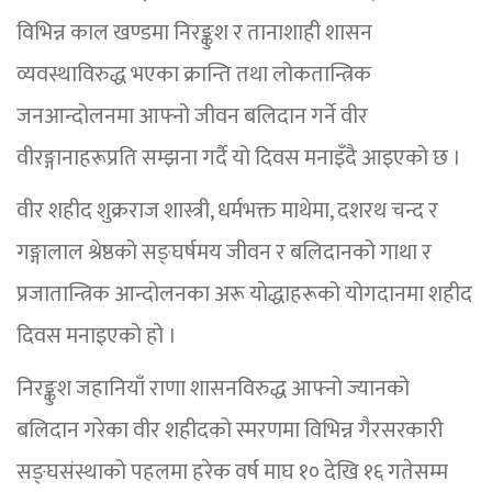
विभिन्न काल खण्डमा निरङ्कुश र तानाशाही शासन
व्यवस्थाविरुद्ध भएका क्रान्ति तथा लोकतान्त्रिक
जनआन्दोलनमा आफ्नो जीवन बलिदान गर्ने वीर
वीरङ्गानाहरूप्रति सम्झना गर्दै यो दिवस मनाइँदै आइएको छ ।
वीर शहीद शुक्रराज शास्त्री, धर्मभक्त माथेमा, दशरथ चन्द र
गङ्गालाल श्रेष्ठको सङ्घर्षमय जीवन र बलिदानको गाथा र
प्रजातान्त्रिक आन्दोलनका अरू योद्धाहरूको योगदानमा शहीद
दिवस मनाइएको हो ।
निरङ्कुश जहानियाँ राणा शासनविरुद्ध आफ्नो ज्यानको
बलिदान गरेका वीर शहीदको स्मरणमा विभिन्न गैरसरकारी
सङ्घसंस्थाको पहलमा हरेक वर्ष माघ १० देखि १६ गतेसम्म