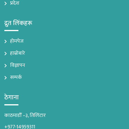
प्रदेश
द्रुत लिंकहरू
होमपेज
हाम्रोबारे
विज्ञापन
सम्पर्क
ठेगाना
काठमाडौँ –३, तिलिंटार
+977-14959311