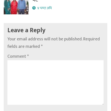
४ घण्टा अघि
Leave a Reply
Your email address will not be published.
Required
fields are marked
*
Comment
*