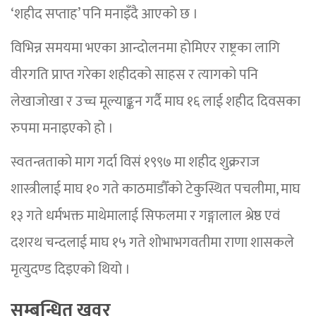
‘शहीद सप्ताह’ पनि मनाइँदै आएको छ ।
विभिन्न समयमा भएका आन्दोलनमा होमिएर राष्ट्रका लागि
वीरगति प्राप्त गरेका शहीदको साहस र त्यागको पनि
लेखाजोखा र उच्च मूल्याङ्कन गर्दै माघ १६ लाई शहीद दिवसका
रुपमा मनाइएको हो ।
स्वतन्त्रताको माग गर्दा विसं १९९७ मा शहीद शुक्रराज
शास्त्रीलाई माघ १० गते काठमाडौँको टेकुस्थित पचलीमा, माघ
१३ गते धर्मभक्त माथेमालाई सिफलमा र गङ्गालाल श्रेष्ठ एवं
दशरथ चन्दलाई माघ १५ गते शोभाभगवतीमा राणा शासकले
मृत्युदण्ड दिइएको थियो ।
सम्बन्धित खवर