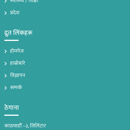
स्वास्थ्य / शिक्षा
प्रदेश
द्रुत लिंकहरू
होमपेज
हाम्रोबारे
विज्ञापन
सम्पर्क
ठेगाना
काठमाडौँ –३, तिलिंटार