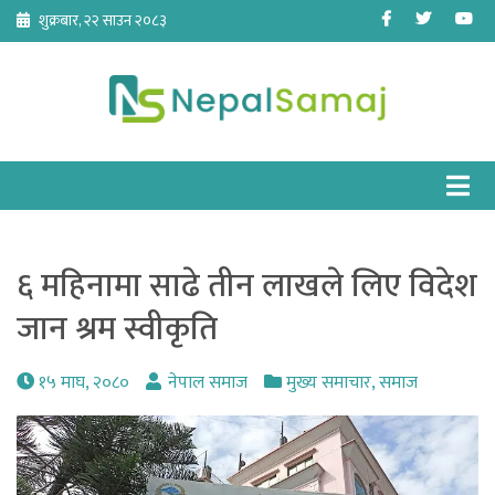
Skip
Facebook
Twitter
Yo
शुक्रबार, २२ साउन २०८३
to
content
६ महिनामा साढे तीन लाखले लिए विदेश
जान श्रम स्वीकृति
१५ माघ, २०८०
नेपाल समाज
मुख्य समाचार
,
समाज