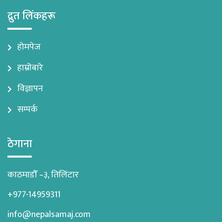
द्रुत लिंकहरू
होमपेज
हाम्रोबारे
विज्ञापन
सम्पर्क
ठेगाना
काठमाडौँ –३, तिलिंटार
+977-14959311
info@nepalsamaj.com