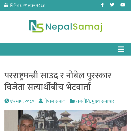
Skip
Facebook
Twitter
Yo
बिहिबार, २१ साउन २०८३
to
content
परराष्ट्रमन्त्री साउद र नोबेल पुरस्कार
विजेता सत्यार्थीबीच भेटवार्ता
१५ माघ, २०८०
नेपाल समाज
राजनीति
,
मुख्य समाचार