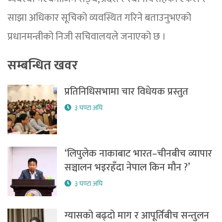
साझा अधिकार सूचिको व्यवस्थित गरिने बताउनुभएको
प्रधानमन्त्रीको निजी सचिवालयले जनाएको छ ।
सम्बन्धित खवर
प्रतिनिधिसभामा चार विधेयक प्रस्तुत
३ घण्टा अघि
‘लिपुलेक नाकाबाट भारत–चीनबीच व्यापार
सञ्चालन भइरहँदा नेपाल किन मौन ?’
३ घण्टा अघि
ग्यासको बढ्दो माग र आपूर्तिबीच सन्तुलन