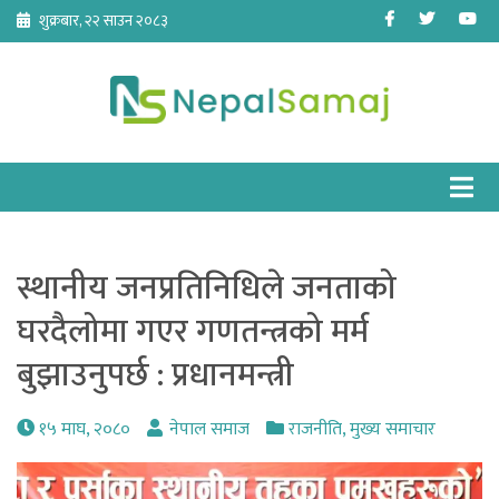
Skip
Facebook
Twitter
Yo
शुक्रबार, २२ साउन २०८३
to
content
स्थानीय जनप्रतिनिधिले जनताको
घरदैलोमा गएर गणतन्त्रको मर्म
बुझाउनुपर्छ : प्रधानमन्त्री
१५ माघ, २०८०
नेपाल समाज
राजनीति
,
मुख्य समाचार