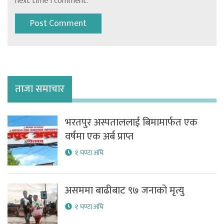
next time I comment.
ताजा समाचार
भरतपुर अस्पताललाई बिमामार्फत एक
वर्षमा एक अर्ब प्राप्त
१ घण्टा अघि
असममा बाढीबाट ९७ जनाको मृत्यु
१ घण्टा अघि