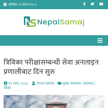
Skip
Facebook
Twitter
Yo
शनिबार, २३ साउन २०८३
to
content
त्रिविका परीक्षासम्बन्धी सेवा अनलाइन
प्रणालीबाट दिन सुरु
१५ माघ, २०८०
नेपाल समाज
मुख्य समाचार
,
स्वास्थ्य /
शिक्षा