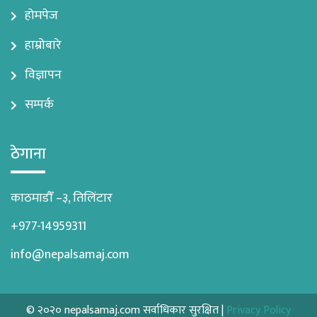
होमपेज
हाम्रोबारे
विज्ञापन
सम्पर्क
ठेगाना
काठमाडौँ –३, तिलिंटार
+977-14959311
info@nepalsamaj.com
© २०२० nepalsamaj.com सर्वाधिकार सुरक्षित |
Privacy Policy