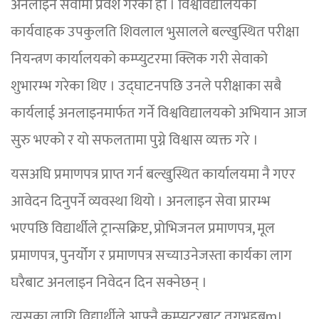
अनलाइन सेवामा प्रवेश गरेको हो । विश्वविद्यालयका
कार्यवाहक उपकुलति शिवलाल भुसालले बल्खुस्थित परीक्षा
नियन्त्रण कार्यालयको कम्प्युटरमा क्लिक गरी सेवाको
शुभारम्भ गरेका थिए । उद्घाटनपछि उनले परीक्षाका सबै
कार्यलाई अनलाइनमार्फत गर्ने विश्वविद्यालयको अभियान आज
सुरु भएको र यो सफलतामा पुग्ने विश्वास व्यक्त गरे ।
यसअघि प्रमाणपत्र प्राप्त गर्न बल्खुस्थित कार्यालयमा नै गएर
आवेदन दिनुपर्ने व्यवस्था थियो । अनलाइन सेवा प्रारम्भ
भएपछि विद्यार्थीले ट्रान्सक्रिप्ट, प्रोभिजनल प्रमाणपत्र, मूल
प्रमाणपत्र, पुनर्योग र प्रमाणपत्र सच्याउनेजस्ता कार्यका लाग
घरैबाट अनलाइन निवेदन दिन सक्नेछन् ।
त्यसका लागि विद्यार्थीले आफ्नै कम्प्युटरबाट तगभहबm।