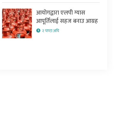
आयोगद्वारा एलपी ग्यास
आपूर्तिलाई सहज बनाउ आग्रह
२ घण्टा अघि