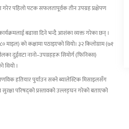
ग गरेर पहिलो पटक सफलतापूर्वक तीन उपग्रह प्रक्षेपण
ार्यक्रमलाई बढावा दिने भन्दै आशंका व्यक्त गरेका छन् ।
० माइल) को कक्षामा पठाइएको थियो। ३२ किलोग्राम (७१
लका दुईवटा नानो–उपग्रहहरू सिमोर्ग (फिनिक्स)
को थियो ।
आणविक हतियार पुर्याउन सक्ने ब्यालेस्टिक मिसाइलसँग
्रसंघ सुरक्षा परिषद्को प्रस्तावको उल्लङ्घन गरेको बताएको