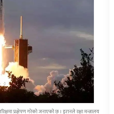
षमा प्रक्षेपण गरेको जनाएको छ । इरानले रक्षा मन्त्रालय