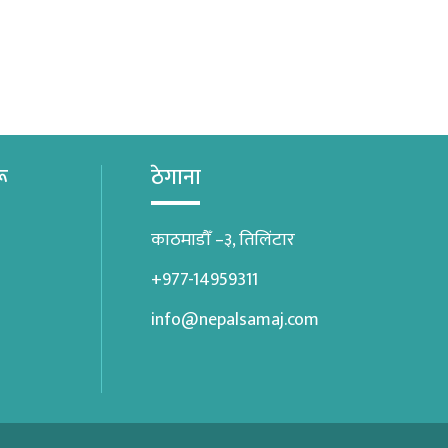
रू
ठेगाना
काठमाडौँ –३, तिलिंटार
+977-14959311
info@nepalsamaj.com