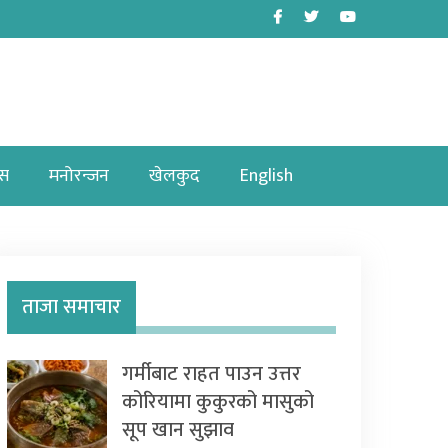
Facebook
Twitter
Youtube
ास
मनोरन्जन
खेलकुद
English
ताजा समाचार
गर्मीबाट राहत पाउन उत्तर
कोरियामा कुकुरको मासुको
सूप खान सुझाव