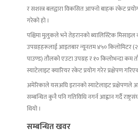
र सशस्त्र बलद्वारा विकसित आफ्नो बाहक रकेट प्रयो
गरेको हो ।
पश्चिमा मुलुकले भने तेहरानको ब्यालिस्टिक मिसाइल क
उपग्रहहरूलाई आइतबार न्यूनतम ४५० किलोमिटर (२८
पाउण्ड) तौलको एउटा उपग्रह र १० किलोभन्दा कम तौ
स्याटेलाइट क्यारियर रकेट प्रयोग गरेर प्रक्षेपण गरिए
अमेरिकाले यसअघि इरानको स्याटेलाइट प्रक्षेपणले 
सम्बन्धित कुनै पनि गतिविधि नगर्न आह्वान गर्दै राष्ट
थियो ।
सम्बन्धित खवर