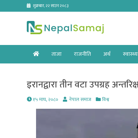
Skip
शुक्रबार, २२ साउन २०८३
to
content
Home
ताजा
राजनीति
अर्थ
स्वास्थ्य
इरानद्वारा तीन वटा उपग्रह अन्तरिक्षम
१५ माघ, २०८०
नेपाल समाज
विश्व