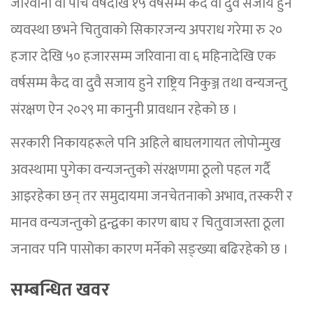
जरिवाना वा पाँच वर्षदेखि १५ वर्षसम्म कैद वा दुवै सजाय हुने
व्यवस्था छभने चितुवाको सिकारजन्य अपराध गरेमा रु २०
हजार देखि ५० हजारसम्म जरिवाना वा ६ महिनादेखि एक
वर्षसम्म कैद वा दुवै सजाय हुने राष्ट्रिय निकुञ्ज तथा वन्यजन्तु
संरक्षण ऐन २०२९ मा कानुनी प्रावधान रहेको छ ।
सरकारी निकायहरूले पनि अहिले बाघलगायत लोपोन्मुख
अवस्थामा पुगेका वन्यजन्तुको संरक्षणमा ठूलो पहल गर्दै
आइरहेका छन् तर समुदायमा जनचेतनाको अभाव, तस्करी र
मानव वन्यजन्तुको द्वन्द्वका कारण बाघ र चितुवाजस्ता ठूला
जनावर पनि पासोका कारण मर्नेको सङ्ख्या बढिरहेको छ ।
सम्बन्धित खवर