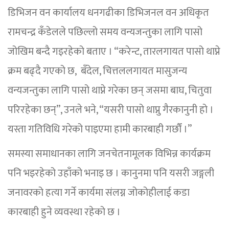
डिभिजन वन कार्यालय धनगढीका डिभिजनल वन अधिकृत
रामचन्द्र कँडेलले पछिल्लो समय वन्यजन्तुका लागि पासो
जोखिम बन्दै गइरहेको बताए । “करेन्ट, तारलगायत पासो थाप्ने
क्रम बढ्दै गएको छ, बँदेल, चित्तललगायत मासुजन्य
वन्यजन्तुका लागि पासो थाप्ने गरेका छन् जसमा बाघ, चितुवा
परिरहेका छन्”, उनले भने, “यसरी पासो थाप्नु गैरकानुनी हो ।
यस्ता गतिविधि गरेको पाइएमा हामी कारबाही गर्छौं ।”
समस्या समाधानका लागि जनचेतनामूलक विभिन्न कार्यक्रम
पनि भइरहेको उहाँको भनाइ छ । कानुनमा पनि यसरी जङ्गली
जनावरको हत्या गर्ने कार्यमा संलग्न जोकोहीलाई कडा
कारबाही हुने व्यवस्था रहेको छ ।