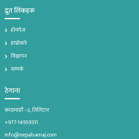
द्रुत लिंकहरू
होमपेज
हाम्रोबारे
विज्ञापन
सम्पर्क
ठेगाना
काठमाडौँ –३, तिलिंटार
+977-14959311
info@nepalsamaj.com