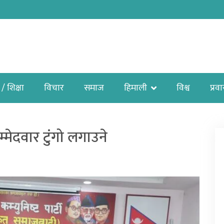
 / शिक्षा
विचार
समाज
हिमाली
विश्व
प्रव
मेदवार टुंगो लगाउने