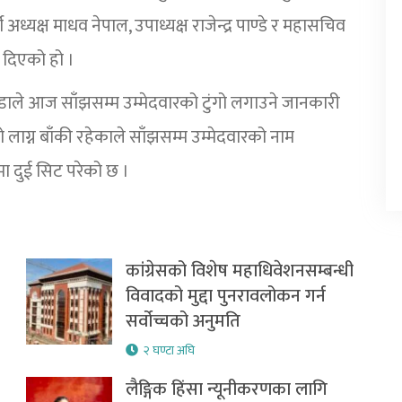
क्ष माधव नेपाल, उपाध्यक्ष राजेन्द्र पाण्डे र महासचिव
ी दिएको हो ।
डाले आज साँझसम्म उम्मेदवारको टुंगो लगाउने जानकारी
 लाग्न बाँकी रहेकाले साँझसम्म उम्मेदवारको नाम
ा दुई सिट परेको छ ।
कांग्रेसको विशेष महाधिवेशनसम्बन्धी
विवादको मुद्दा पुनरावलोकन गर्न
सर्वोच्चको अनुमति
२ घण्टा अघि
लैङ्गिक हिंसा न्यूनीकरणका लागि