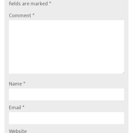
fields are marked
*
Comment
*
Name
*
Email
*
Website