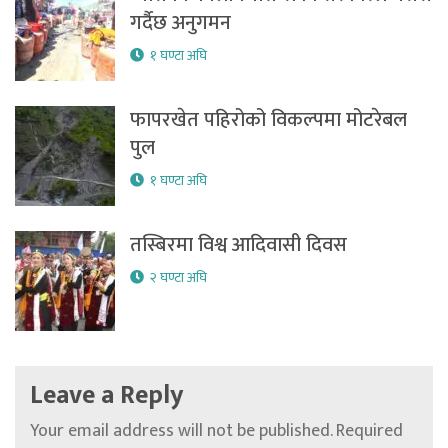
गर्दैछ अनुगमन
१ घण्टा अघि
फापरखेत पहिरोको विकल्पमा मोटरेबल
पुल
१ घण्टा अघि
तस्बिरमा विश्व आदिवासी दिवस
२ घण्टा अघि
Leave a Reply
Your email address will not be published.
Required