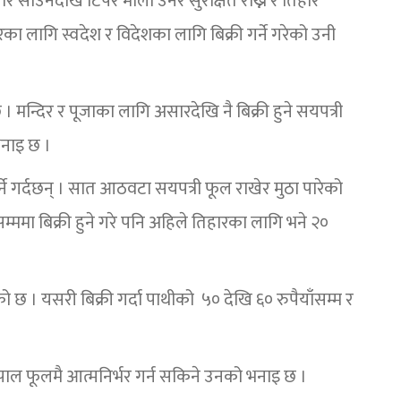
साउनदेखि टिपेर माला उनेर सुरक्षित राख्ने र तिहार
लागि स्वदेश र विदेशका लागि बिक्री गर्ने गरेको उनी
 मन्दिर र पूजाका लागि असारदेखि नै बिक्री हुने सयपत्री
भनाइ छ ।
्ने गर्दछन् । सात आठवटा सयपत्री फूल राखेर मुठा पारेको
ममा बिक्री हुने गरे पनि अहिले तिहारका लागि भने २०
को छ । यसरी बिक्री गर्दा पाथीको ५० देखि ६० रुपैयाँसम्म र
ाल फूलमै आत्मनिर्भर गर्न सकिने उनको भनाइ छ ।