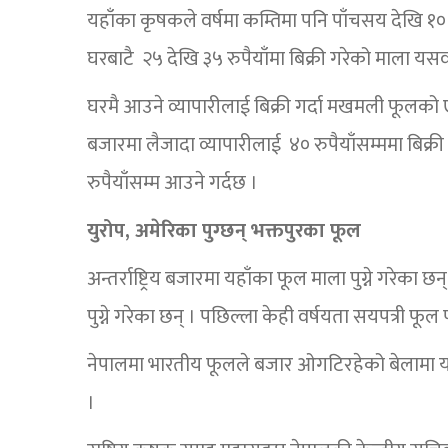
यहाँका कृषकले वर्षमा कम्तिमा पनि पाँचसय देखि १० ह
घरबाटै २५ देखि ३५ रुपैयाँमा बिक्री गरेको माला यसव
घरमै आउने व्यापारीलाई बिक्री गर्दा मखमली फूलको ए
बजारमा लैजादा व्यापारीलाई ४० रुपैयाँसम्ममा बिक्री 
रुपैयाँसम्म आउने गर्दछ ।
युरोप, अमेरिका पुग्छन् भक्तपुरका फूल
अन्तर्राष्ट्रिय बजारमा यहाँका फूल माला पुग्ने गरेका छ
पुग्ने गरेका छन् । पछिल्ला केही वर्षयता सयपत्री फूल पनि
नेपालमा भारतीय फूलले बजार ओगटिरहेको बेलामा यहाँक
।