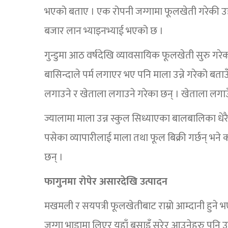
भएको बताए । एक रोपनी जग्गामा फूलखेती गरेकी उहाँ
बजार लान भ्याइनभ्याई भएको छ ।
गुन्डुमा आठ वर्षदेखि व्यावसायिक फूलखेती सुरु गरे
बासिन्दाले पर्म लगाएर भए पनि माला उन्ने गरेको बताउ
लगाउने र खेताला लगाउने गरेका छन् । खेताला लगाउँद
ज्यालामा माला उन्न स्कुल सिध्याएका बालबालिका धे
पसेका व्यापारीलाई माला तथा फूल बिक्री गर्छन् भने क
छन् ।
फागुनमा रोपेर असारदेखि उत्पादन
मखमली र सयपत्री फूलखेतीबाट राम्रो आम्दानी हुने भ
जग्गा भाडामा लिएर यहाँ बसाइँ सरेर आउनेहरु पनि उत