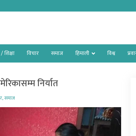
 / शिक्षा
विचार
समाज
हिमाली
विश्व
प्रव
ेरिकासम्म निर्यात
ार
,
समाज