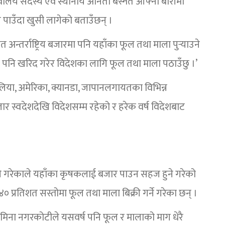
िवालय सदस्य एवं स्थानीय अनिता बस्नेत आफ्नो बारीमा
उन पाउँदा खुसी लागेको बताउँछन् ।
फत अन्तर्राष्ट्रिय बजारमा पनि यहाँका फूल तथा माला पुर्‍याउने
पादन पनि खरिद गरेर विदेशका लागि फूल तथा माला पठाउँछु ।’
्रेलिया, अमेरिका, क्यानडा, जापानलगायतका विभिन्न
र स्वदेशदेखि विदेशसम्म रहेको र हरेक वर्ष विदेशबाट
े गरेकाले यहाँका कृषकलाई बजार पाउन सहज हुने गरेको
 प्रतिशत सस्तोमा फूल तथा माला बिक्री गर्ने गरेका छन् ।
 मिना नगरकोटीले यसवर्ष पनि फूल र मालाको माग धेरै