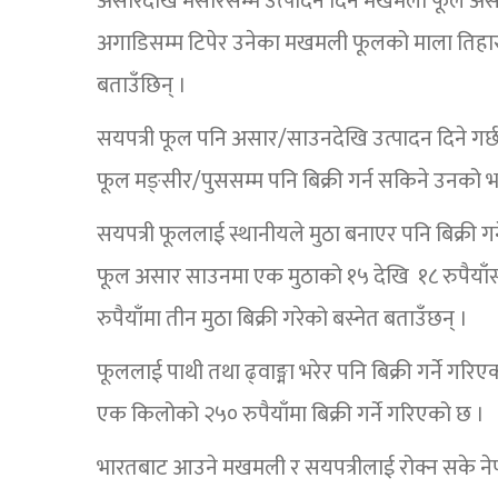
असारदेखि मंसीरसम्म उत्पादन दिने मखमली फूल असार 
अगाडिसम्म टिपेर उनेका मखमली फूलको माला तिहारका 
बताउँछिन् ।
सयपत्री फूल पनि असार/साउनदेखि उत्पादन दिने गर्छ ।
फूल मङ्सीर/पुससम्म पनि बिक्री गर्न सकिने उनको 
सयपत्री फूललाई स्थानीयले मुठा बनाएर पनि बिक्री गर
फूल असार साउनमा एक मुठाको १५ देखि १८ रुपैयाँसम्
रुपैयाँमा तीन मुठा बिक्री गरेको बस्नेत बताउँछन् ।
फूललाई पाथी तथा ढ्वाङ्मा भरेर पनि बिक्री गर्ने गरिए
एक किलोको २५० रुपैयाँमा बिक्री गर्ने गरिएको छ ।
भारतबाट आउने मखमली र सयपत्रीलाई रोक्न सके नेप