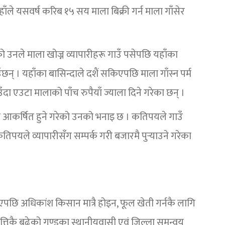
ले यसवर्ष करिब १५ सय माला बिक्री गर्न माला गाँसेर
को उनले माला खोज्न व्यापारीहरू गाउँ पसेपछि यहाँका
ँछन् । यहाँका बासिन्दाले दशैं सकिएपछि माला गाँस्न पर्म
ा एउटा मालाको पाँच रुपैयाँ ज्याला दिने गरेका छन् ।
रै आकर्षित हुने गरेको उनको भनाइ छ । कतिपयले गाउँ
तिपयले व्यापारीसँग सम्पर्क गरी बजारमै पुर्‍याउने गरेका
एपछि अधिकांश किसान मात्रै होइन, फूल खेती गर्नकै लागि
्तिकै बढेको गुण्डुका स्थानीयवासी एवं जिल्ला समन्वय