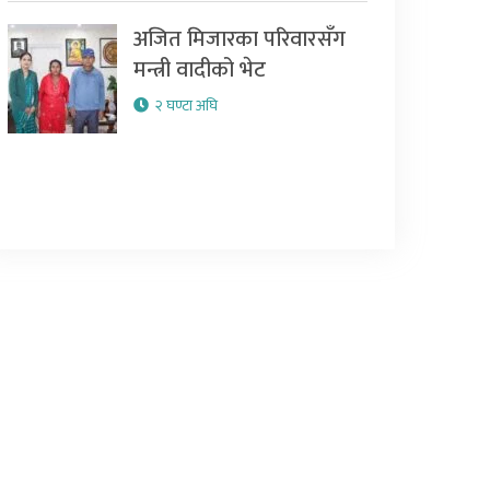
अजित मिजारका परिवारसँग
मन्त्री वादीको भेट
२ घण्टा अघि