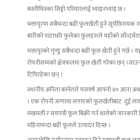
बस्तीभित्रका सिङ्गो परिवारलाई भ्याइनभ्याइ छ ।
भक्तपुरमा सबैभन्दा बढी फूलखेती हुने सूर्यविनाय
बारीको पाटाभरि फुलेका फूलहरुले यहाँको सौन्दर्यता म
भक्तपुरको गुण्डु सबैभन्दा बढी फूल खेती हुने गर्छ
रोपनीसम्मको क्षेत्रफलमा फूल खेती गरेका छन् ।साउ
टिपिरहेका छन् ।
स्थानीय अनिता बस्नेतले यसवर्ष आफ्नो ४० आना अर्थ
। एक रोपनी जग्गामा लगाएको फूलखेतीबाट दुई लाखस
मखमली र सयपत्री फूल बिक्री गर्न थालेको जानकारी 
महिनाभन्दा बढी फूलले उत्पादन दिन्छ ।