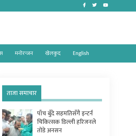
Facebook
Twitter
Youtube
ास
मनोरन्जन
खेलकुद
English
ताजा समाचार
पाँच बुँदे सहमतिसँगै इन्टर्न
चिकित्सक डिल्ली हरिजनले
तोडे अनसन