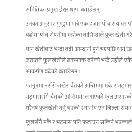
समितिका प्रमुख ईश्वर थापा बताउँछन् ।
उनका अनुसार गुण्डुमा मात्रै एक हजार पाँच सय घर 
बढीमा पाँच रोपनीमा यहाँका बासिन्दाले फूल खेती गर
धान खेतीबाट भन्दा बढी आम्दानी हुने भएपछि धान 
जताततै फूलखेतीले ढकमक्क बनेको भन्दै उहाँले ए
आकर्षण बढेको बताउँछन् ।
फागुनमा नर्सरी राखेर चैतको अन्तिममा मकै र भट्मा
भट्माससँगै चैतको अन्तिममा लगाएको फूल असारको अन
धेरैवर्ष फूलखेती गर्नु भएकी स्थानीय एवं जिल्ला समन
फूलसँगै मकै र भटमास पनि फलाउन सकिने भएकाल