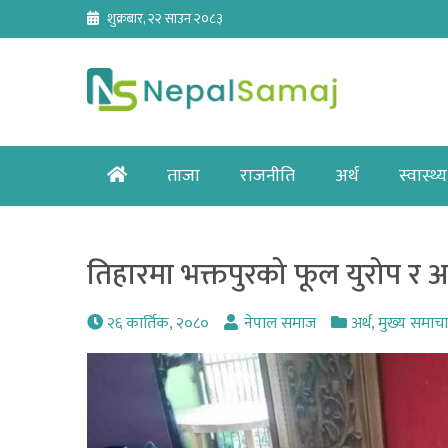
Skip
शुक्रबार, २२ साउन २०८३
to
content
Home
ताजा
राजनीति
अर्थ
स्वास्थ्य
तिहारमा भक्तपुरको फूल युरोप र अम
२६ कार्तिक, २०८०
नेपाल समाज
अर्थ
,
मुख्य समाच