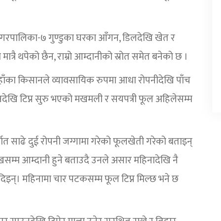
क नगरपालिका-७ गुण्डुका घरका आँगन, डिलदेखि खेत र
ात्रै थपेको छैन, राम्रो आम्दानीको स्रोत समेत बनेको छ ।
 । यहाँका किसानले व्यावसायिक रुपमा आधा रोपनीदेखि पाँच
नदेखि टिप्न सुरु भएको मखमली र सयपत्री फूल अहिलेसम्म
ात साढे दुई रोपनी जग्गामा गरेको फूलखेती गरेको बताइन्
म्म आम्दानी हुने बताउदै उनले असार महिनादेखि नै
दिइन्। महिनामा चार पटकसम्म फूल टिप्न मिल्छ भने छ