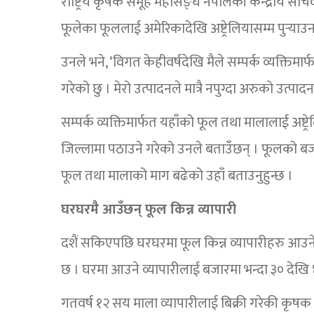
राष्ट्रिय कृषक समूह महासङ्घ नेपालकी केन्द्रीय सच
फूलेका फूललाई अमेरिकादेखि अष्ट्रेलियासम्म पुर्‍या
उनले भने, ‘विगत केहीवर्षदेखि मैले सम्पर्क व्यक्तिमार्
गरेको छु । मेरो उत्पादनले मात्रै नपुग्दा अरुको उत्
सम्पर्क व्यक्तिमार्फत यहाँको फूल तथा मालालाई अष्ट
जिल्लामा पठाउने गरेको उनले बताउँछन् । फूलको बजा
फूल तथा मालाको माग बढेको उहाँ बताउनुहुन्छ ।
घरघरमै आउँछन् फूल किन्न व्यापारी
दशैं सकिएपछि घरघरमा फूल किन्न व्यापारीहरु आउन
छ । घरमा आउने व्यापारीलाई बजारमा भन्दा ३० देखि ४०
गतवर्ष १२ सय माला व्यापारीलाई बिक्री गरेकी कृषक