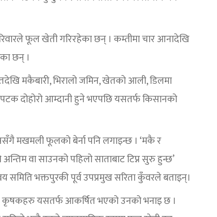
परिवारले फूल खेती गरिरहेका छन् । कम्तीमा चार आनादेखि
ेका छन् ।
खेतदेखि मकैबारी, भिरालो जमिन, खेतको आली, डिलमा
कैपटक दोहोरो आम्दानी हुने भएपछि यसतर्फ किसानको
ससँगै मखमली फूलको बेर्ना पनि लगाइन्छ । ‘मकै र
्तिम वा साउनको पहिलो साताबाट टिप्न सुरु हुन्छ’
्वय समिति भक्तपुरकी पूर्व उपप्रमुख सरिता कुँवरले बताइन्।
े कृषकहरु यसतर्फ आकर्षित भएको उनको भनाइ छ ।