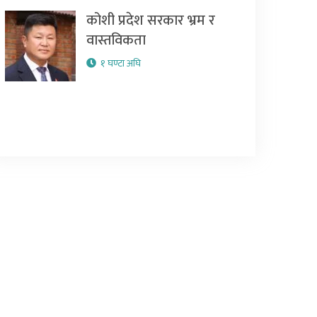
कोशी प्रदेश सरकार भ्रम र
वास्तविकता
१ घण्टा अघि