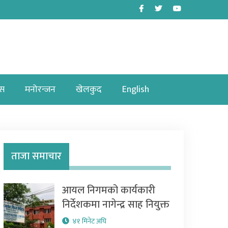
Facebook
Twitter
Youtube
ास
मनोरन्जन
खेलकुद
English
ताजा समाचार
आयल निगमको कार्यकारी
निर्देशकमा नागेन्द्र साह नियुक्त
४१ मिनेट अघि