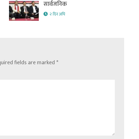
सार्वजनिक
२ दिन अघि
uired fields are marked
*