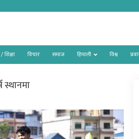
 / शिक्षा
विचार
समाज
हिमाली
विश्व
प्रव
्ष स्थानमा