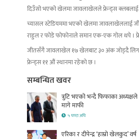
दिउँसो भएको खेलमा जावलाखेलले फ्रेन्ड्स क्लबलाई
च्यासल स्टेडियममा भएको खेलमा जावलाखेललाई जीत
राहुल र फोडे फोफोनाले समान एक-एक गोल थपे । फ्रे
जीतसँगै जावलाखेल १७ खेलबाट ३० अंक जोड्दै लिगक
फ्रेन्ड्स ११ औं स्थानमा रहेको छ ।
सम्बन्धित खवर
त्रुटि भएको भन्दै फिफाका अध्यक्षले
मागे माफी
५ घण्टा अघि
एरिका र दीपेन्द्र ‘हाम्रो खेलकुद’ वर्ष