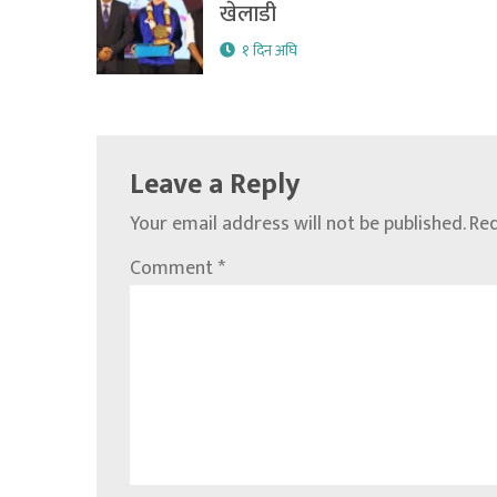
खेलाडी
१ दिन अघि
Leave a Reply
Your email address will not be published.
Req
Comment
*