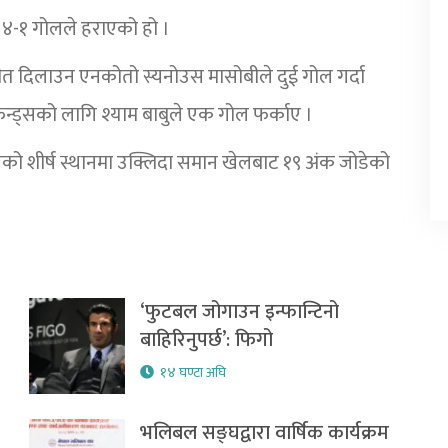
 ४-१ गोलले हराएको हो ।
 दिलाउन एनकोतो स्यनोउस मासोबीले दुई गोल गर्दा
न्ड्सको लागि श्याम बाबुले एक गोल फर्काए ।
ो शीर्ष स्थानमा उक्लिदा समान खेलबाट १९ अंक जोडेको
‘फुटबल जोगाउन इन्फान्टिनो
बाहिरिनुपर्छ’: फिगो
१४ घण्टा अघि
भलिबल सङ्घद्वारा वार्षिक कार्यक्रम