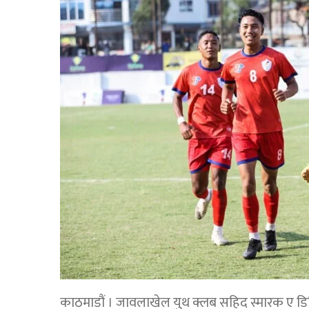
काठमाडौं । जावलाखेल युथ क्लब सहिद स्मारक ए डि