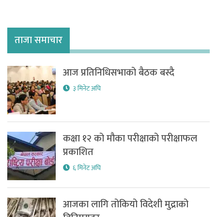
ताजा समाचार
आज प्रतिनिधिसभाको बैठक बस्दै
३ मिनेट अघि
कक्षा १२ को मौका परीक्षाको परीक्षाफल
प्रकाशित
६ मिनेट अघि
आजका लागि तोकियो विदेशी मुद्राको