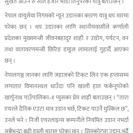
सुर्खेत आउन रु सात हजार भाडा तिर्नुपरेको यात्रु बताउँछन् ।
नेपाल वायुसेवा निगमको न्यून उडानका कारण यात्रु थप मारमा
परेका छन् । थप उडानका लागि स्थानीयवासीले कर्णाली
प्रदेशका मुख्यमन्त्री जीवनबहादुर शाही र उद्योग, पर्यटन, वन
तथा वातावरणमन्त्री छिरिङ डम्डुल लामालाई गुहार्दै आएका
छन् ।
नेपालगञ्ज जानका लागि जहाजको टिकट लिन एक हप्तासम्म
लगातार विमानस्थल धाउँदा पनि खाली हात फर्कनुपरेको
खार्पुनाथ गाउँपालिका–१ प्युसका प्रेम शाही बताउछन् । “तारा
एयरले दैनिक एउटा मात्र उडान भर्छ, टिकट पाउनै मुस्किल छ”,
उनले भने । निजी एयरलाइन्स कम्पनीले नियमित उडान नभर्दा
सबैभन्दा बढी हुम्ली मारमा परेका छन् । सिमकोटमा उडान भर्दै