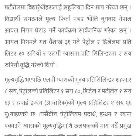
मटीतेलमा विद्यार्र्थीहरूलाई सहुलियत दिन माग गरेका छन् ।
विद्यार्थी संगठनले मूल्य फिर्ता नभए भोलि बुधबार नेपाल
आयल निगम घेराउ गर्ने कार्यक्रम सार्वजनिक गरेका छन् ।
आयल निगमले गत वैशाख ३१ गते पेट्रोल र डिजेलमा प्रति
लिटर १० रुपियाँ र एलपी ग्यासमा प्रति सिलिन्डरमा २ सय
रुपियाँ वृद्धि गरेको थियो ।
मूल्यवृद्धि भएपछि एलपी ग्यासको मूल्य प्रतिसिलिन्डर १ हजार
८ सय, पेट्रोलको प्रतिलिटर १ सय ८०, डिजेल र मटीलेत १ सय
६३ र हवाई इन्धन (आन्तरिक)को मूल्य प्रतिलिटर १ सय ६६
पु(याइएको छ ।यसैबीच पेट्रोलियम पदार्थ, इन्धन र खाना
पकाउने ग्यासको मूल्यवृद्धिमाथि छलफलको माग गर्दै प्रमुख