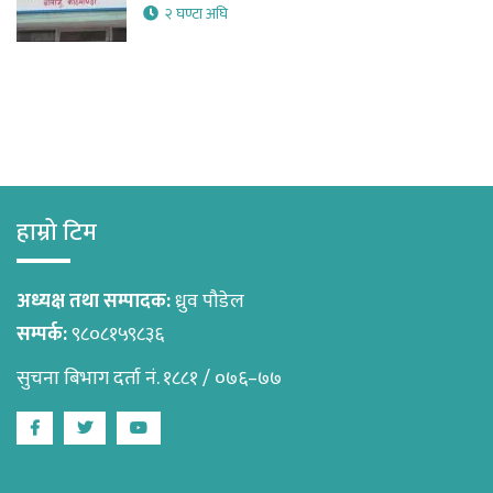
२ घण्टा अघि
हाम्रो टिम
अध्यक्ष तथा सम्पादक:
ध्रुव पौडेल
सम्पर्क:
९८०८१५९८३६
सुचना बिभाग दर्ता नं. १८८१ / ०७६–७७
Facebook
Twitter
Youtube