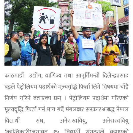
काठमाडौं। उद्योग, वाणिज्य तथा आपूर्तिमन्त्री दिलेन्द्रप्रसाद
बडुले पेट्रोलियम पदार्थको मूल्यवृद्धि फिर्ता लिने विषयमा चाँडै
निर्णय गरिने बताएका छन् । पेट्रोलियम पदार्थमा गरिएको
मूल्यवृद्धि फिर्ता गर्न माग गर्दै मंगलबार सरकारआबद्ध नेपाल
विद्यार्थी संघ, अनेरास्ववियु, अनेरास्ववियु
(क्रान्तिकारी)लगायत १५ विद्यार्थी संगठनले बुझाएकोे