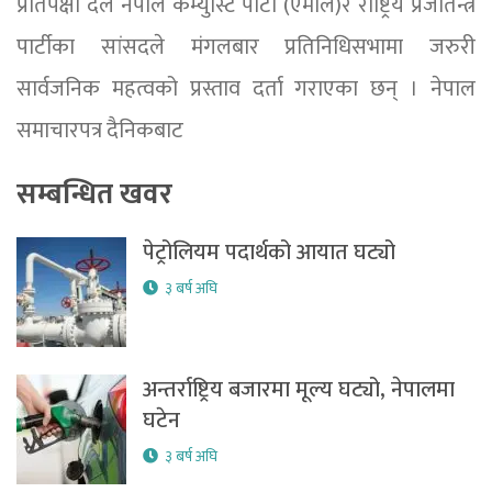
प्रतिपक्षी दल नेपाल कम्युस्टि पार्टी (एमाले)र राष्ट्रिय प्रजातन्त्र
पार्टीका सांसदले मंगलबार प्रतिनिधिसभामा जरुरी
सार्वजनिक महत्वको प्रस्ताव दर्ता गराएका छन् । नेपाल
समाचारपत्र दैनिकबाट
सम्बन्धित खवर
पेट्रोलियम पदार्थको आयात घट्यो
३ बर्ष अघि
अन्तर्राष्ट्रिय बजारमा मूल्य घट्यो, नेपालमा
घटेन
३ बर्ष अघि