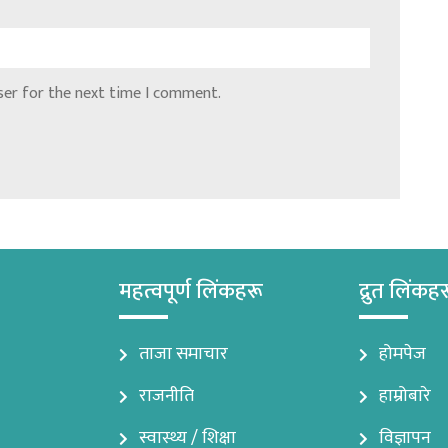
ser for the next time I comment.
महत्वपूर्ण लिंकहरू
द्रुत लिंकह
ताजा समाचार
होमपेज
राजनीति
हाम्रोबारे
स्वास्थ्य / शिक्षा
विज्ञापन