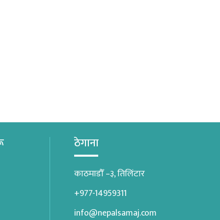
रू
ठेगाना
काठमाडौँ –३, तिलिंटार
+977-14959311
info@nepalsamaj.com