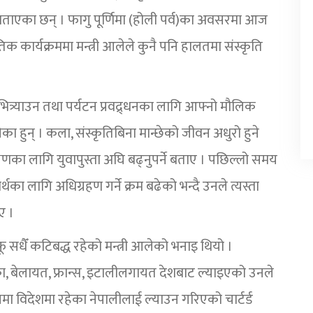
ाएका छन् । फागु पूर्णिमा (होली पर्व)का अवसरमा आज
कार्यक्रममा मन्त्री आलेले कुनै पनि हालतमा संस्कृति
त्र्याउन तथा पर्यटन प्रवद्र्धनका लागि आफ्नो मौलिक
ेका हुन् । कला, संस्कृतिबिना मान्छेको जीवन अधुरो हुने
क्षणका लागि युवापुस्ता अघि बढ्नुपर्ने बताए । पछिल्लो समय
ार्थका लागि अधिग्रहण गर्ने क्रम बढेको भन्दै उनले त्यस्ता
ए ।
 सधैँ कटिबद्ध रहेको मन्त्री आलेको भनाइ थियो ।
का, बेलायत, फ्रान्स, इटालीलगायत देशबाट ल्याइएको उनले
ा विदेशमा रहेका नेपालीलाई ल्याउन गरिएको चार्टर्ड