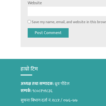
Website
Save my name, email, and website in this brow
हाम्रो टिम
अध्यक्ष तथा सम्पादक:
ध्रुव पौडेल
सम्पर्क:
९८०८१५९८३६
सुचना बिभाग दर्ता नं. १८८१ / ०७६–७७