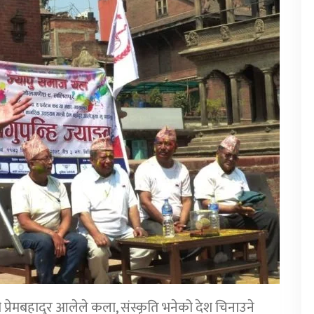
री प्रेमबहादुर आलेले कला, संस्कृति भनेको देश चिनाउने