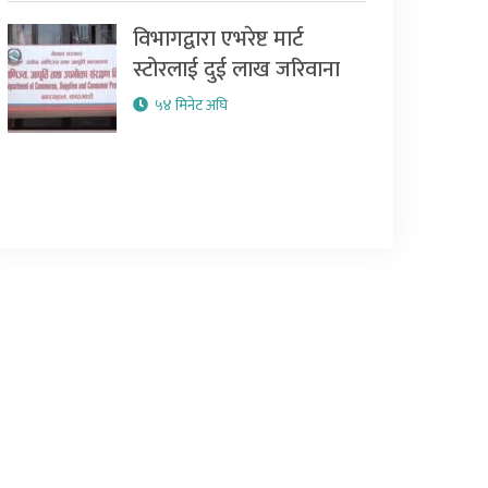
विभागद्वारा एभरेष्ट मार्ट
स्टोरलाई दुई लाख जरिवाना
५४ मिनेट अघि