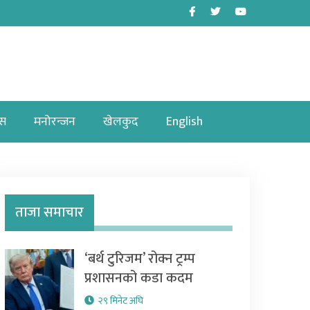
Facebook
Twitter
Youtube
ास
मनोरन्जन
खेलकुद
English
ताजा समाचार
‘बर्थ टुरिजम’ रोक्न ट्रम्प
प्रशासनको कडा कदम
२९ मिनेट अघि