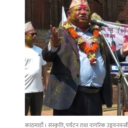
काठमाडौं । संस्कृति, पर्यटन तथा नागरिक उड्डयनमन्त्