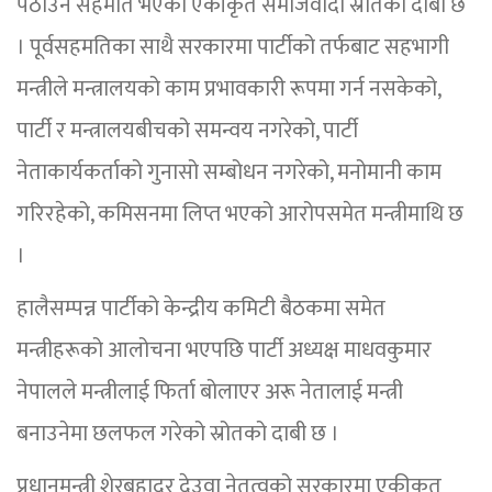
पठाउने सहमति भएको एकीकृत समाजवादी स्रोतको दाबी छ
। पूर्वसहमतिका साथै सरकारमा पार्टीको तर्फबाट सहभागी
मन्त्रीले मन्त्रालयको काम प्रभावकारी रूपमा गर्न नसकेको,
पार्टी र मन्त्रालयबीचको समन्वय नगरेको, पार्टी
नेताकार्यकर्ताको गुनासो सम्बोधन नगरेको, मनोमानी काम
गरिरहेको, कमिसनमा लिप्त भएको आरोपसमेत मन्त्रीमाथि छ
।
हालैसम्पन्न पार्टीको केन्द्रीय कमिटी बैठकमा समेत
मन्त्रीहरूको आलोचना भएपछि पार्टी अध्यक्ष माधवकुमार
नेपालले मन्त्रीलाई फिर्ता बोलाएर अरू नेतालाई मन्त्री
बनाउनेमा छलफल गरेको स्रोतको दाबी छ ।
प्रधानमन्त्री शेरबहादुर देउवा नेतृत्वको सरकारमा एकीकृत