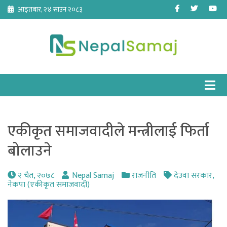
Skip
Facebook
Twitter
Yo
आइतबार, २४ साउन २०८३
to
content
एकीकृत समाजवादीले मन्त्रीलाई फिर्ता
बोलाउने
२ चैत, २०७८
Nepal Samaj
राजनीति
देउवा सरकार
,
नेकपा (एकीकृत समाजवादी)