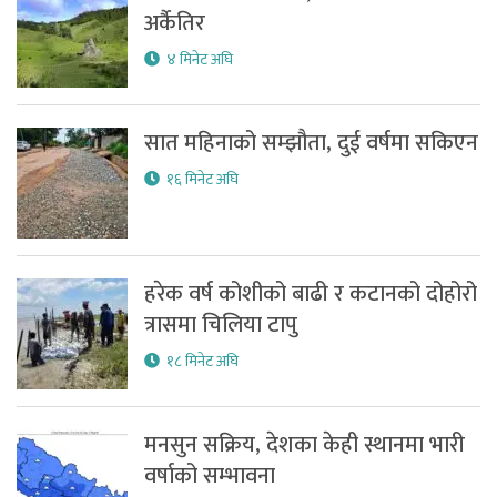
अर्कैतिर
४ मिनेट अघि
सात महिनाको सम्झौता, दुई वर्षमा सकिएन
१६ मिनेट अघि
हरेक वर्ष कोशीको बाढी र कटानको दोहोरो
त्रासमा चिलिया टापु
१८ मिनेट अघि
मनसुन सक्रिय, देशका केही स्थानमा भारी
वर्षाको सम्भावना