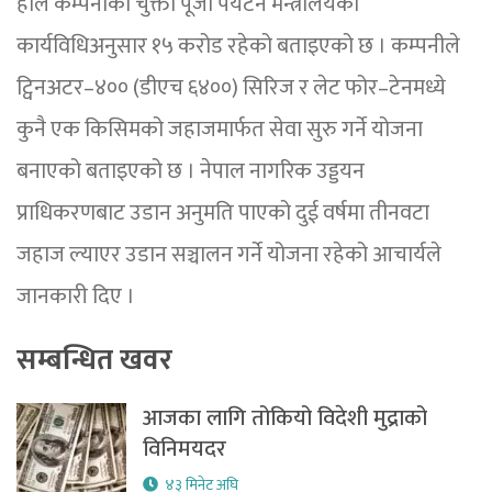
हाल कम्पनीको चुक्ता पूँजी पर्यटन मन्त्रालयको
कार्यविधिअनुसार १५ करोड रहेको बताइएको छ । कम्पनीले
ट्विनअटर–४०० (डीएच ६४००) सिरिज र लेट फोर–टेनमध्ये
कुनै एक किसिमको जहाजमार्फत सेवा सुरु गर्ने योजना
बनाएको बताइएको छ । नेपाल नागरिक उड्डयन
प्राधिकरणबाट उडान अनुमति पाएको दुई वर्षमा तीनवटा
जहाज ल्याएर उडान सञ्चालन गर्ने योजना रहेको आचार्यले
जानकारी दिए ।
सम्बन्धित खवर
आजका लागि तोकियो विदेशी मुद्राको
विनिमयदर
४३ मिनेट अघि