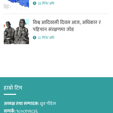
३६ मिनेट अघि
विश्व आदिवासी दिवस आज, अधिकार र
पहिचान संरक्षणमा जोड
३८ मिनेट अघि
हाम्रो टिम
अध्यक्ष तथा सम्पादक:
ध्रुव पौडेल
सम्पर्क:
९८०८१५९८३६