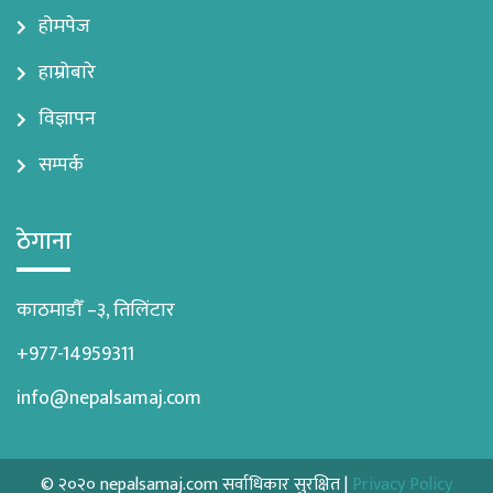
होमपेज
हाम्रोबारे
विज्ञापन
सम्पर्क
ठेगाना
काठमाडौँ –३, तिलिंटार
+977-14959311
info@nepalsamaj.com
© २०२० nepalsamaj.com सर्वाधिकार सुरक्षित |
Privacy Policy