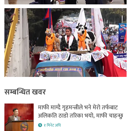
सम्बन्धित खवर
माफी माग्दै गृहमन्त्रीले भने मेरो तर्फबाट
अलिकति ठाडो तरिका भयो, माफी चाहन्छु
१ मिनेट अघि