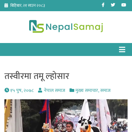
Skip
Facebook
Twitter
Yo
बिहिबार, २१ साउन २०८३
to
content
तस्वीरमा तमू ल्होसार
१५ पुष, २०७८
नेपाल समाज
मुख्य समाचार
,
समाज