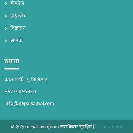
होमपेज
हाम्रोबारे
विज्ञापन
सम्पर्क
ठेगाना
काठमाडौँ –३, तिलिंटार
+977-14959311
info@nepalsamaj.com
© २०२० nepalsamaj.com सर्वाधिकार सुरक्षित |
Privacy Policy