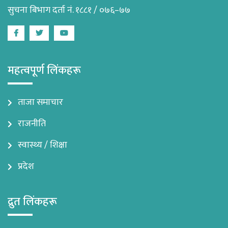
सुचना बिभाग दर्ता नं. १८८१ / ०७६–७७
Facebook
Twitter
Youtube
महत्वपूर्ण लिंकहरू
ताजा समाचार
राजनीति
स्वास्थ्य / शिक्षा
प्रदेश
द्रुत लिंकहरू