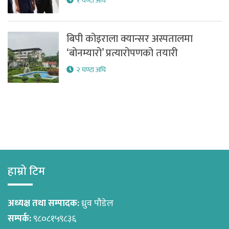
१ घण्टा अघि
बिपी कोइराला क्यान्सर अस्पतालमा
‘बोनम्यारो’ प्रत्यारोपणको तयारी
२ घण्टा अघि
हाम्रो टिम
अध्यक्ष तथा सम्पादक:
ध्रुव पौडेल
सम्पर्क:
९८०८१५९८३६