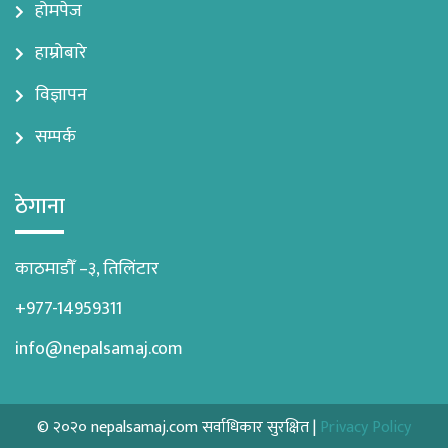
होमपेज
हाम्रोबारे
विज्ञापन
सम्पर्क
ठेगाना
काठमाडौँ –३, तिलिंटार
+977-14959311
info@nepalsamaj.com
© २०२० nepalsamaj.com सर्वाधिकार सुरक्षित |
Privacy Policy