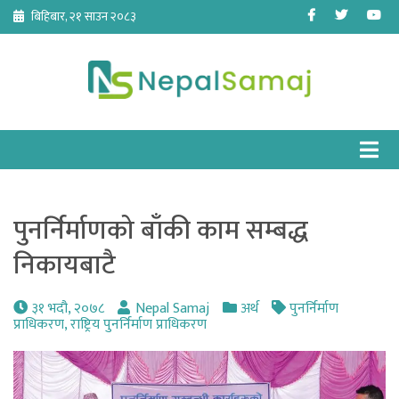
Skip
Facebook
Twitter
Yo
बिहिबार, २१ साउन २०८३
to
content
पुनर्निर्माणको बाँकी काम सम्बद्ध
निकायबाटै
३१ भदौ, २०७८
Nepal Samaj
अर्थ
पुनर्निर्माण
प्राधिकरण
,
राष्ट्रिय पुनर्निर्माण प्राधिकरण