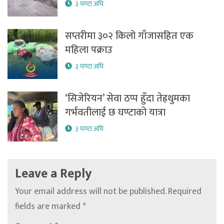
३ घण्टा अघि
सप्तरीमा ३०२ किलो गाँजासहित एक
महिला पक्राउ
३ घण्टा अघि
‘सिजेरियन’ सेवा ठप्प हुँदा तेह्रथुमका
गर्भवतीलाई छ घण्टाको यात्रा
३ घण्टा अघि
Leave a Reply
Your email address will not be published.
Required
fields are marked
*