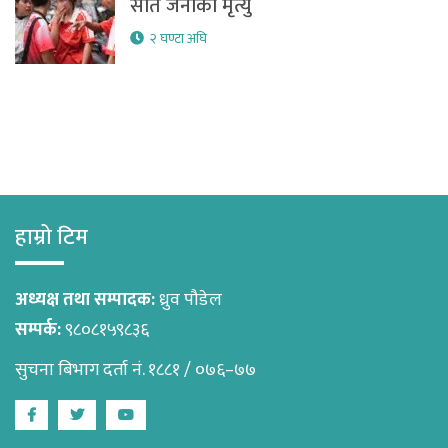
सात जनाको मृत्यु
२ घण्टा अघि
हाम्रो टिम
अध्यक्ष तथा सम्पादक:
ध्रुव पौडेल
सम्पर्क:
९८०८१५९८३६
सुचना बिभाग दर्ता नं. १८८१ / ०७६–७७
Facebook
Twitter
Youtube