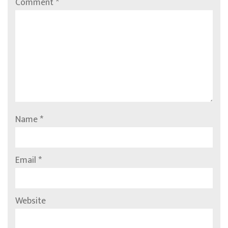
Comment
*
Name
*
Email
*
Website