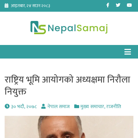
Skip
Facebook
Twitter
Yo
आइतबार, २४ साउन २०८३
to
content
राष्ट्रिय भूमि आयोगको अध्यक्षमा निरौला
नियुक्त
३० भदौ, २०७८
नेपाल समाज
मुख्य समाचार
,
राजनीति