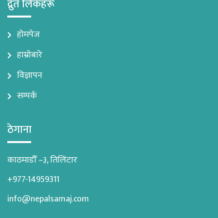
द्रुत लिंकहरू
होमपेज
हाम्रोबारे
विज्ञापन
सम्पर्क
ठेगाना
काठमाडौँ –३, तिलिंटार
+977-14959311
info@nepalsamaj.com