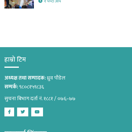
१ घण्टा अघि
हाम्रो टिम
अध्यक्ष तथा सम्पादक:
ध्रुव पौडेल
सम्पर्क:
९८०८१५९८३६
सुचना बिभाग दर्ता नं. १८८१ / ०७६–७७
Facebook
Twitter
Youtube