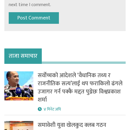
next time I comment.
ताजा समाचार
सर्वोच्चको आदेशले ‘वैधानिक तथ्य र
राजनीतिक सत्य’लाई थप फराकिलो ढंगले
उजागर गर्न पक्कै मद्दत पुग्नेछः विश्वप्रकाश
शर्मा
४ मिनेट अघि
समावेशी युवा खेलकुद क्लब गठन