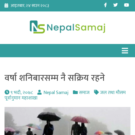
Skip
Facebook
Twitter
Yo
आइतबार, २४ साउन २०८३
to
content
वर्षा शनिबारसम्म नै सक्रिय रहने
९ भदौ, २०७८
Nepal Samaj
समाज
जल तथा मौसम
पूर्वानुमान महाशाखा