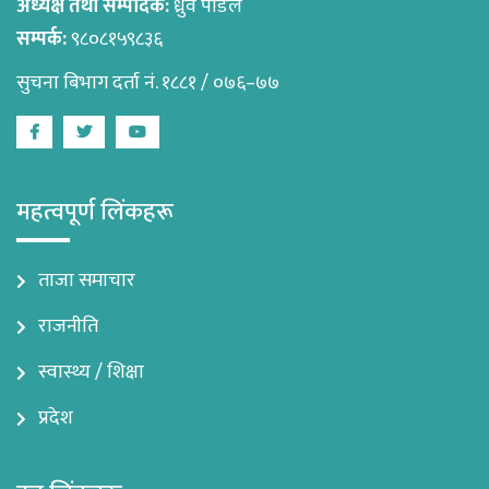
अध्यक्ष तथा सम्पादक:
ध्रुव पौडेल
सम्पर्क:
९८०८१५९८३६
सुचना बिभाग दर्ता नं. १८८१ / ०७६–७७
Facebook
Twitter
Youtube
महत्वपूर्ण लिंकहरू
ताजा समाचार
राजनीति
स्वास्थ्य / शिक्षा
प्रदेश