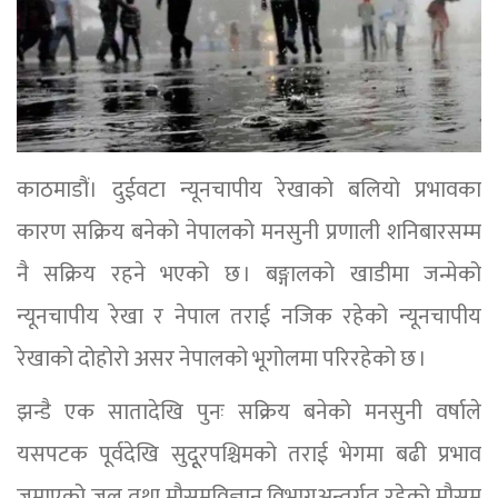
काठमाडौं। दुईवटा न्यूनचापीय रेखाको बलियो प्रभावका
कारण सक्रिय बनेको नेपालको मनसुनी प्रणाली शनिबारसम्म
नै सक्रिय रहने भएको छ । बङ्गालको खाडीमा जन्मेको
न्यूनचापीय रेखा र नेपाल तराई नजिक रहेको न्यूनचापीय
रेखाको दोहोरो असर नेपालको भूगोलमा परिरहेको छ ।
झन्डै एक सातादेखि पुनः सक्रिय बनेको मनसुनी वर्षाले
यसपटक पूर्वदेखि सुदूूरपश्चिमको तराई भेगमा बढी प्रभाव
जमाएको जल तथा मौसमविज्ञान विभागअन्तर्गत रहेको मौसम