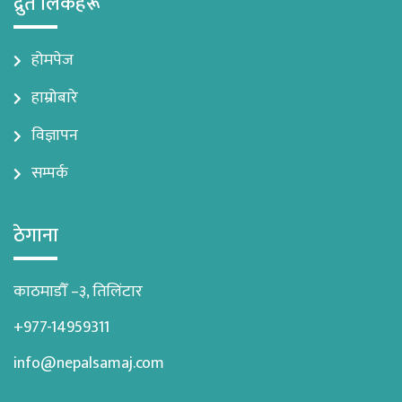
द्रुत लिंकहरू
होमपेज
हाम्रोबारे
विज्ञापन
सम्पर्क
ठेगाना
काठमाडौँ –३, तिलिंटार
+977-14959311
info@nepalsamaj.com