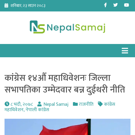
Skip
Facebook
Twitter
Yo
शनिबार, २३ साउन २०८३
to
content
कांग्रेस १४औं महाधिवेशनः जिल्ला
सभापतिका उम्मेदवार बन्न दुईथरी नीति
८ भदौ, २०७८
Nepal Samaj
राजनीति
कांग्रेस
महाधिवेशन
,
नेपाली कांग्रेस