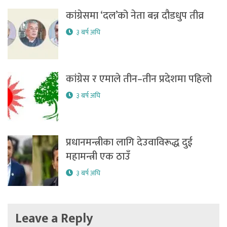
कांग्रेसमा ‘दल’को नेता बन्न दौडधुप तीव्र
३ बर्ष अघि
कांग्रेस र एमाले तीन–तीन प्रदेशमा पहिलो
३ बर्ष अघि
प्रधानमन्त्रीका लागि देउवाविरूद्ध दुई
महामन्त्री एक ठाउँ
३ बर्ष अघि
Leave a Reply