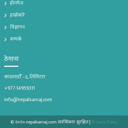
होमपेज
हाम्रोबारे
विज्ञापन
सम्पर्क
ठेगाना
काठमाडौँ –३, तिलिंटार
+977-14959311
info@nepalsamaj.com
© २०२० nepalsamaj.com सर्वाधिकार सुरक्षित |
Privacy Policy