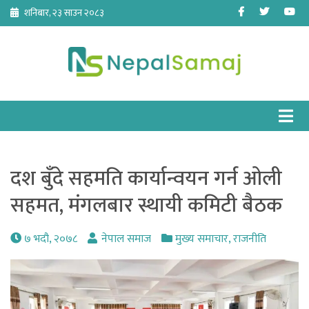
Skip
Facebook
Twitter
Yo
शनिबार, २३ साउन २०८३
to
content
दश बुँदे सहमति कार्यान्वयन गर्न ओली
सहमत, मंगलबार स्थायी कमिटी बैठक
७ भदौ, २०७८
नेपाल समाज
मुख्य समाचार
,
राजनीति