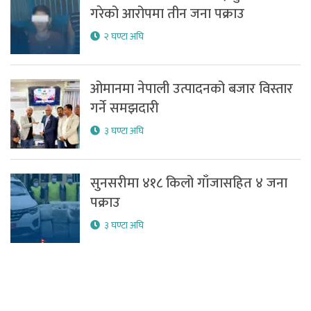
गरेको आरोपमा तीन जना पक्राउ
२ घण्टा अघि
ओमानमा नेपाली उत्पादनको बजार विस्तार
गर्ने समझदारी
३ घण्टा अघि
सुनसरीमा ४१८ किलो गाँजासहित ४ जना
पक्राउ
३ घण्टा अघि