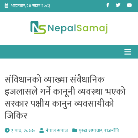
Skip
Facebook
Twitter
Yo
आइतबार, २४ साउन २०८३
to
content
संविधानको व्याख्या संवैधानिक
इजलासले गर्ने कानूनी व्यवस्था भएको
सरकार पक्षीय कानुन व्यवसायीको
जिकिर
२ माघ, २०७७
नेपाल समाज
मुख्य समाचार
,
राजनीति