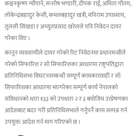
कञ्चनकृष्ण न्यौपाने, सन्तोष भण्डारी, दीपक राई, अमिता गौतम,
लोकेन्द्रबहादुर केसी, कमलबहादुर खत्री, मनिराम उपाध्याय,
तुलसी सिंखडा र अच्युतप्रसाद खरेलले पनि निवेदन दायर
गरेका थिए ।
कानून व्यवसायीले दायर गरेको रिट निवेदनमा प्रधानमन्त्रीले
गरेको सिफारिश र सो सिफारिशका आधारमा राष्ट्रपतिद्वारा
प्रतिनिधिसभा विघटनसम्बन्धी सम्पूर्ण कामकारवाही र सो
सिफारिशका आधारमा भएगरेका सम्पूर्ण कार्य नेपालको
संविधानको धारा १३३ को उपधारा २ र ३ बमोजिम उत्प्रेषणका
आदेशबाट बदर गरी प्रतिनिधिसभाले गर्नुपर्ने काम सम्पन्न गर्न
उपयुक्त आदेश गर्न माग गरिएको छ ।