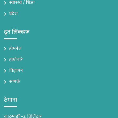
स्वास्थ्य / शिक्षा
प्रदेश
द्रुत लिंकहरू
होमपेज
हाम्रोबारे
विज्ञापन
सम्पर्क
ठेगाना
काठमाडौँ –३, तिलिंटार