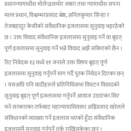
प्रधानन्यायाधीश चोलेन्द्रशम्शेर जबरा तथा न्यायाधीश सपना
मल्ल प्रधान, विश्वम्भरप्रसाद श्रेष्ठ, अनिलकुमार सिन्हा र
तेजबहादुर केसीको संंवैधानिक इजलासमा सुनुवाइ भइरहेको
छ । उक्त विवाद संंवैधानिक इजलासमा सुनुवाइ गर्ने वा बृहत्
पूर्ण इजलासमा सुनुवाइ गर्ने भन्ने विवाद अझै सकिएको छैन ।
रिट निवेदक १३ मध्ये ११ जनाले उक्त विषय बृहत् पूर्ण
इजलासमा सुनुवाइ गर्नुपर्ने माग गर्दै पूरक निवेदन दिएका छन्
। यसअघि पनि वादीहरुले प्रतिनिधिसभा विघटन विवादको
सुनुवाइ बृहत् पूर्ण इजलासमा गर्नुपर्ने आवाज उठाएका थिए
भने सरकारका तर्फबाट महान्यायाधिवक्ता अग्निप्रसाद खरेलले
संविधानको व्याख्या गर्ने इजलास भएको हुँदा संंवैधानिक
इजलासमै सुनुवाइ गर्नुपर्ने तर्क राखिसकेका छन् ।