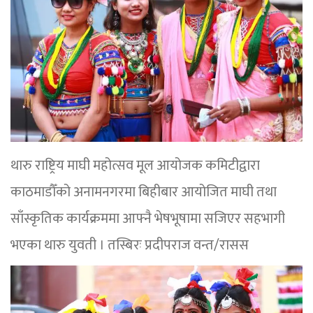
थारु राष्ट्रिय माघी महोत्सव मूल आयोजक कमिटीद्वारा
काठमाडौँको अनामनगरमा बिहीबार आयोजित माघी तथा
साँस्कृतिक कार्यक्रममा आफ्नै भेषभूषामा सजिएर सहभागी
भएका थारु युवती । तस्बिरः प्रदीपराज वन्त/रासस