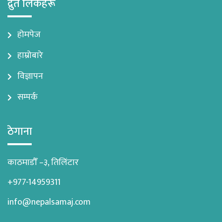
द्रुत लिंकहरू
होमपेज
हाम्रोबारे
विज्ञापन
सम्पर्क
ठेगाना
काठमाडौँ –३, तिलिंटार
+977-14959311
info@nepalsamaj.com