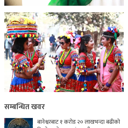
सम्बन्धित खवर
बानेश्वरबाट १ करोड २० लाखभन्दा बढीको