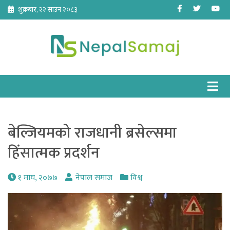
Skip
Facebook
Twitter
Yo
शुक्रबार, २२ साउन २०८३
to
content
बेल्जियमको राजधानी ब्रसेल्समा
हिंसात्मक प्रदर्शन
१ माघ, २०७७
नेपाल समाज
विश्व