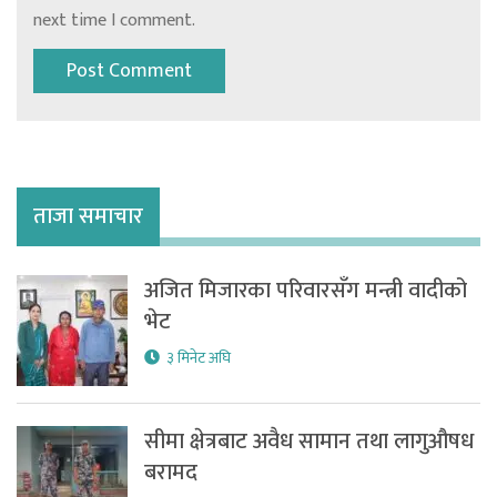
next time I comment.
ताजा समाचार
अजित मिजारका परिवारसँग मन्त्री वादीको
भेट
३ मिनेट अघि
सीमा क्षेत्रबाट अवैध सामान तथा लागुऔषध
बरामद