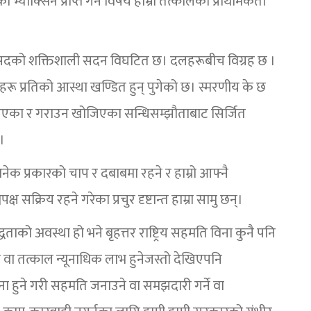
 भ्याक्सिन प्राप्त गर्ने विषय हाम्रो तत्कालको प्राथमिकता
सदको शक्तिशाली सदन विघटित छ। दलहरूबीच विग्रह छ ।
नीहरू प्रतिको आस्था खण्डित हुन् पुगेको छ। स्मरणीय के छ
एका र गराउन खोजिएका सन्धिसम्झौताबाट सिर्जित
।
अनेक प्रकारको चाप र दबाबमा रहने र हाम्रो आफ्नै
्रिय रहने गरेका प्रचुर दृष्टान्त हाम्रा सामु छन्।
द्धताको अवस्था हो भने बृहत्तर राष्ट्रिय सहमति विना कुनै पनि
ने वा तत्काल न्यूनाधिक लाभ हुनेजस्तो देखिएपनि
ृजना हुने गरी सहमति जनाउने वा समझदारी गर्ने वा