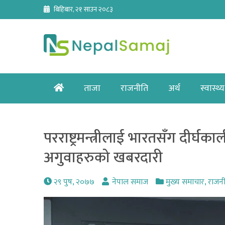
Skip
बिहिबार, २१ साउन २०८३
to
content
Home
ताजा
राजनीति
अर्थ
स्वास्थ्य
परराष्ट्रमन्त्रीलाई भारतसँग दीर्घ
अगुवाहरुको खबरदारी
२९ पुष, २०७७
नेपाल समाज
मुख्य समाचार
,
राजन