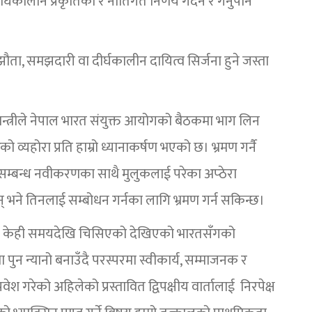
र्घकालीन प्रकृतिका र नीतिगत निर्णय गर्दैन र गर्नुपनि
ता, समझदारी वा दीर्घकालीन दायित्व सिर्जना हुने जस्ता
ाष्ट्र मन्त्रीले नेपाल भारत संयुक्त आयोगको बैठकमा भाग लिन
ो व्यहोरा प्रति हाम्रो ध्यानाकर्षण भएको छ। भ्रमण गर्नै
तथा सम्बन्ध नवीकरणका साथै मुलुकलाई परेका अप्ठेरा
ी छन् भने तिनलाई सम्बोधन गर्नका लागि भ्रमण गर्न सकिन्छ।
र्दा केही समयदेखि चिसिएको देखिएको भारतसँगको
ुन न्यानो बनाउँदै परस्परमा स्वीकार्य, सम्माजनक र
वेश गरेको अहिलेको प्रस्तावित द्विपक्षीय वार्तालाई निरपेक्ष