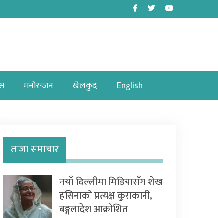
Facebook
Twitter
Youtube
ास
मनोरन्जन
खेलकुद
English
ताजा समाचार
नयाँ दिल्लीमा मिडियासँग शेख
हसिनाको प्रत्यक्ष कुराकानी,
बङ्गलादेश आक्रोशित