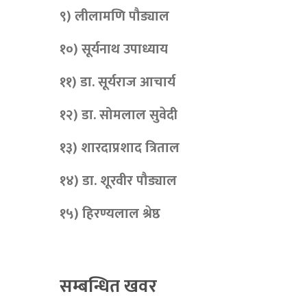
९) लीलामणि पौड्याल
१०) सूर्यनाथ उपाध्याय
११) डा. सूर्यराज आचार्य
१२) डा. सोमलाल सुवेदी
१३) शारदाप्रशाद त्रिताल
१४) डा. शूरवीर पौड्याल
१५) हिरण्यलाल श्रेष्ठ
सम्बन्धित खवर