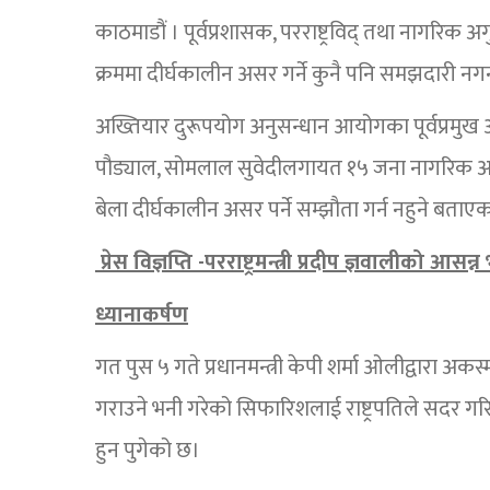
काठमाडौं । पूर्वप्रशासक, परराष्ट्रविद् तथा नागरिक अगु
क्रममा दीर्घकालीन असर गर्ने कुनै पनि समझदारी नगर
अख्तियार दुरूपयोग अनुसन्धान आयोगका पूर्वप्रमुख आ
पौड्याल, सोमलाल सुवेदीलगायत १५ जना नागरिक अगुवाहर
बेला दीर्घकालीन असर पर्ने सम्झौता गर्न नहुने बताए
प्रेस विज्ञप्ति -परराष्ट्रमन्त्री प्रदीप ज्ञवालीको आसन्
ध्यानाकर्षण
गत पुस ५ गते प्रधानमन्त्री केपी शर्मा ओलीद्वारा अ
गराउने भनी गरेको सिफारिशलाई राष्ट्रपतिले सदर
हुन पुगेको छ।