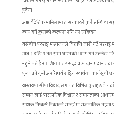
विश्वास गर्ने कुनै पनि सरकारले अहिलेको अवस्थामा दी
हुदैन।
अझ वैदेशिक मामिलामा त सरकारले कुनै सन्धि वा संझौ
काम गर्ने कुराको कल्पना पनि गन सकिदैन।
यसैबीच परराष्ट्र मन्त्रालयले विज्ञप्ति जारी गर्दै परर
माघ १ देखि ३ गते सम्म भारतको भ्रमण गर्ने उल्लेख गरेक
नहुने भन्ने हैन । शिष्टाचार र सद्भाव आदान प्रदान 
फुकाउने कुनै अपरिहार्य राष्ट्रिय स्वार्थका कार्यसूच
वास्तवमा सीमा विवाद लगायत विभिन्न कुराहरुले ग
सम्बन्धलाई पारस्परिक विश्वास र समानताका आधारमा प
सार्थक निष्कर्ष निकाल्ने सन्दर्भमा राजनीतिक तहमा प्र