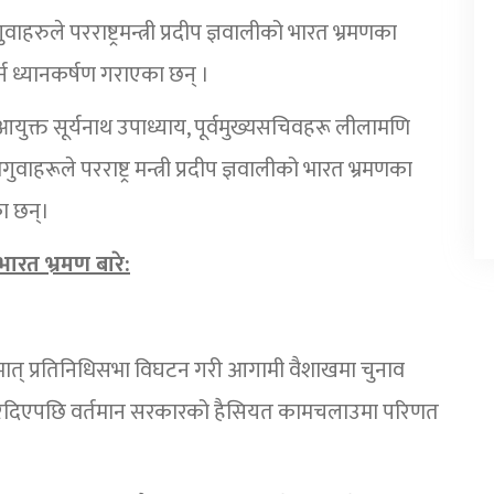
वाहरुले परराष्ट्रमन्त्री प्रदीप ज्ञवालीको भारत भ्रमणका
्न ध्यानकर्षण गराएका छन् ।
युक्त सूर्यनाथ उपाध्याय, पूर्वमुख्यसचिवहरू लीलामणि
ूले परराष्ट्र मन्त्री प्रदीप ज्ञवालीको भारत भ्रमणका
का छन्।
न भारत भ्रमण बारे:
कस्मात् प्रतिनिधिसभा विघटन गरी आगामी वैशाखमा चुनाव
 गरिदिएपछि वर्तमान सरकारको हैसियत कामचलाउमा परिणत