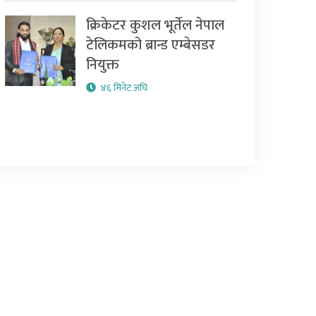
क्रिकेटर कुशल भूर्तेल नेपाल
टेलिकमको ब्रान्ड एम्बेसडर
नियुक्त
४६ मिनेट अघि