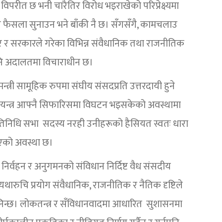
विपरीत छ भनी चारैतिर विरोध भइराखेको परिप्रेक्ष्यमा
े फैसला सुनाउन भने बाँकी नै छ। सँगसँगै, कामचलाउ
्तार र सरकारले गरेका विभिन्न संवैधानिक तथा राजनीतिक
 पनि अदालतमा विचाराधीन छ।
न्त्री सामूहिक रुपमा संघीय संसदप्रति उत्तरदायी हुने
ने संयन्त्र आफ्नै सिफारिसमा विघटन भइसकेको अवस्थामा
प्रतिनिधि सभा सदस्य नरही उनीहरूको हैसियत स्वतः धारा
गएको अवस्था छ।
निर्वहन र अनुगमनको संविधान निर्दिष्ट वैध संसदीय
थारुचि प्रयोग संवैधानिक, राजनीतिक र नैतिक दृष्टिले
ानिन्छ। लोकतन्त्र र सँविधानवादमा आधारित सुशासनमा