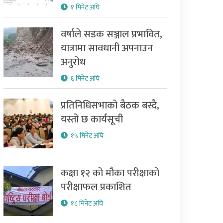
१ मिनेट अघि
वर्षाले सडक सञ्जाल प्रभावित,
यात्रामा सावधानी अपनाउन
अनुरोध
६ मिनेट अघि
प्रतिनिधिसभाको बैठक बस्दै,
यस्तो छ कार्यसूची
१५ मिनेट अघि
कक्षा १२ को मौका परीक्षाको
परीक्षाफल प्रकाशित
१८ मिनेट अघि