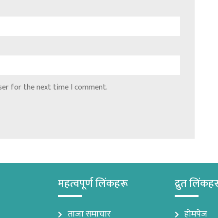
ser for the next time I comment.
महत्वपूर्ण लिंकहरू
द्रुत लिंकह
ताजा समाचार
होमपेज