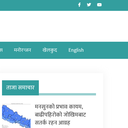
Facebook
Twitter
Youtube
ास
मनोरन्जन
खेलकुद
English
ताजा समाचार
मनसुनको प्रभाव कायम,
बाढीपहिरोको जोखिमबाट
सतर्क रहन आग्रह