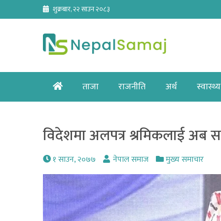
Skip
शुक्रबार, २२ साउन २०८३
to
content
Home
ताजा
राजनीति
अर्थ
स्वास्थ्य
विदेशमा अलपत्र श्रमिकलाई अब सर
१ साउन, २०७७
नेपाल समाज
मुख्य समाचार