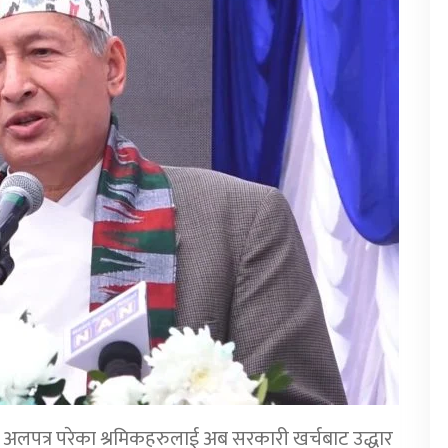
लपत्र परेका श्रमिकहरुलाई अब सरकारी खर्चबाट उद्धार